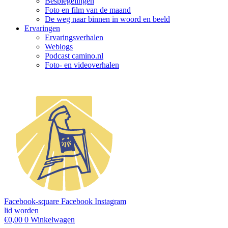
Bespiegelingen
Foto en film van de maand
De weg naar binnen in woord en beeld
Ervaringen
Ervaringsverhalen
Weblogs
Podcast camino.nl
Foto- en videoverhalen
Facebook-square
Facebook
Instagram
lid worden
€
0,00
0
Winkelwagen