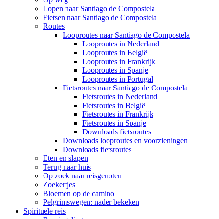
Lopen naar Santiago de Compostela
Fietsen naar Santiago de Compostela
Routes
Looproutes naar Santiago de Compostela
Looproutes in Nederland
Looproutes in België
Looproutes in Frankrijk
Looproutes in Spanje
Looproutes in Portugal
Fietsroutes naar Santiago de Compostela
Fietsroutes in Nederland
Fietsroutes in België
Fietsroutes in Frankrijk
Fietsroutes in Spanje
Downloads fietsroutes
Downloads looproutes en voorzieningen
Downloads fietsroutes
Eten en slapen
Terug naar huis
Op zoek naar reisgenoten
Zoekertjes
Bloemen op de camino
Pelgrimswegen: nader bekeken
Spirituele reis