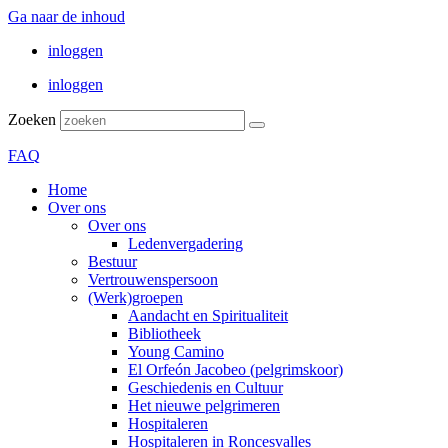
Ga naar de inhoud
inloggen
inloggen
Zoeken
FAQ
Home
Over ons
Over ons
Ledenvergadering
Bestuur
Vertrouwenspersoon
(Werk)groepen
Aandacht en Spiritualiteit
Bibliotheek
Young Camino
El Orfeón Jacobeo (pelgrimskoor)
Geschiedenis en Cultuur
Het nieuwe pelgrimeren
Hospitaleren
Hospitaleren in Roncesvalles