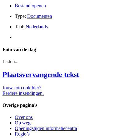
Bestand openen
Type:
Documenten
Taal:
Nederlands
Foto van de dag
Laden...
Plaatsvervangende tekst
Jouw foto ook hier?
Eerdere inzendingen.
Overige pagina's
Over ons
Op weg
Openingstijden informatiecentra
Regio’s