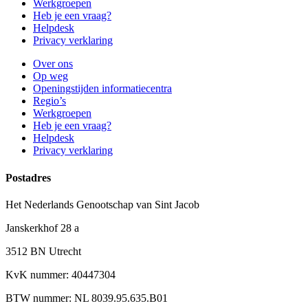
Werkgroepen
Heb je een vraag?
Helpdesk
Privacy verklaring
Over ons
Op weg
Openingstijden informatiecentra
Regio’s
Werkgroepen
Heb je een vraag?
Helpdesk
Privacy verklaring
Postadres
Het Nederlands Genootschap van Sint Jacob
Janskerkhof 28 a
3512 BN Utrecht
KvK nummer: 40447304
BTW nummer: NL 8039.95.635.B01