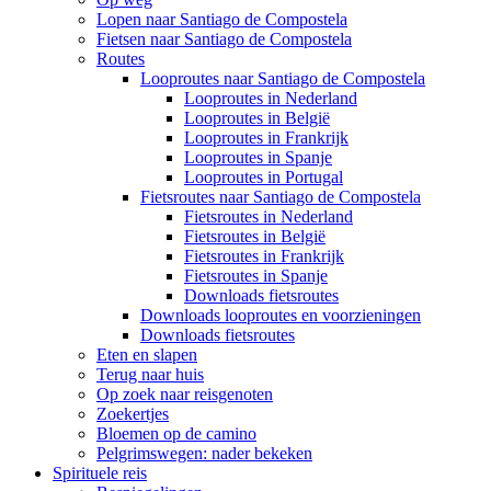
Lopen naar Santiago de Compostela
Fietsen naar Santiago de Compostela
Routes
Looproutes naar Santiago de Compostela
Looproutes in Nederland
Looproutes in België
Looproutes in Frankrijk
Looproutes in Spanje
Looproutes in Portugal
Fietsroutes naar Santiago de Compostela
Fietsroutes in Nederland
Fietsroutes in België
Fietsroutes in Frankrijk
Fietsroutes in Spanje
Downloads fietsroutes
Downloads looproutes en voorzieningen
Downloads fietsroutes
Eten en slapen
Terug naar huis
Op zoek naar reisgenoten
Zoekertjes
Bloemen op de camino
Pelgrimswegen: nader bekeken
Spirituele reis