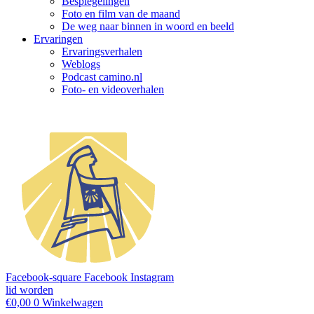
Bespiegelingen
Foto en film van de maand
De weg naar binnen in woord en beeld
Ervaringen
Ervaringsverhalen
Weblogs
Podcast camino.nl
Foto- en videoverhalen
Facebook-square
Facebook
Instagram
lid worden
€
0,00
0
Winkelwagen