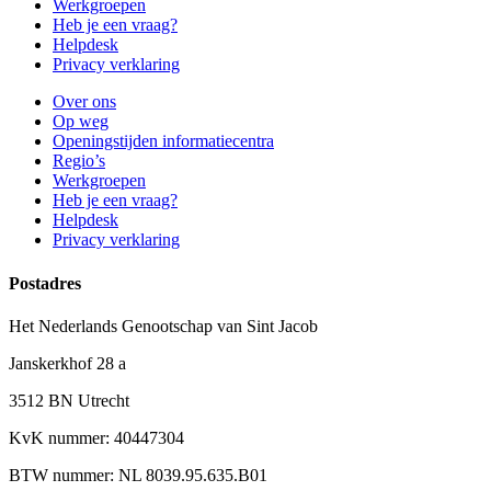
Werkgroepen
Heb je een vraag?
Helpdesk
Privacy verklaring
Over ons
Op weg
Openingstijden informatiecentra
Regio’s
Werkgroepen
Heb je een vraag?
Helpdesk
Privacy verklaring
Postadres
Het Nederlands Genootschap van Sint Jacob
Janskerkhof 28 a
3512 BN Utrecht
KvK nummer: 40447304
BTW nummer: NL 8039.95.635.B01