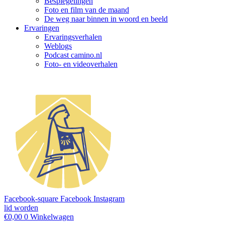
Bespiegelingen
Foto en film van de maand
De weg naar binnen in woord en beeld
Ervaringen
Ervaringsverhalen
Weblogs
Podcast camino.nl
Foto- en videoverhalen
Facebook-square
Facebook
Instagram
lid worden
€
0,00
0
Winkelwagen