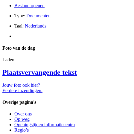
Bestand openen
Type:
Documenten
Taal:
Nederlands
Foto van de dag
Laden...
Plaatsvervangende tekst
Jouw foto ook hier?
Eerdere inzendingen.
Overige pagina's
Over ons
Op weg
Openingstijden informatiecentra
Regio’s