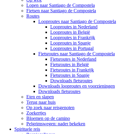
Lopen naar Santiago de Compostela
Fietsen naar Santiago de Compostela
Routes
Looproutes naar Santiago de Compostela
Looproutes in Nederland
Looproutes in België
Looproutes in Frankrijk
Looproutes in Spanje
Looproutes in Portugal
Fietsroutes naar Santiago de Compostela
Fietsroutes in Nederland
Fietsroutes in België
Fietsroutes in Frankrijk
Fietsroutes in Spanje
Downloads fietsroutes
Downloads looproutes en voorzieningen
Downloads fietsroutes
Eten en slapen
Terug naar huis
Op zoek naar reisgenoten
Zoekertjes
Bloemen op de camino
Pelgrimswegen: nader bekeken
Spirituele reis