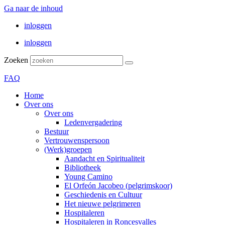
Ga naar de inhoud
inloggen
inloggen
Zoeken
FAQ
Home
Over ons
Over ons
Ledenvergadering
Bestuur
Vertrouwenspersoon
(Werk)groepen
Aandacht en Spiritualiteit
Bibliotheek
Young Camino
El Orfeón Jacobeo (pelgrimskoor)
Geschiedenis en Cultuur
Het nieuwe pelgrimeren
Hospitaleren
Hospitaleren in Roncesvalles