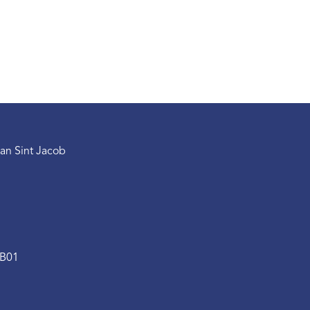
an Sint Jacob
.B01