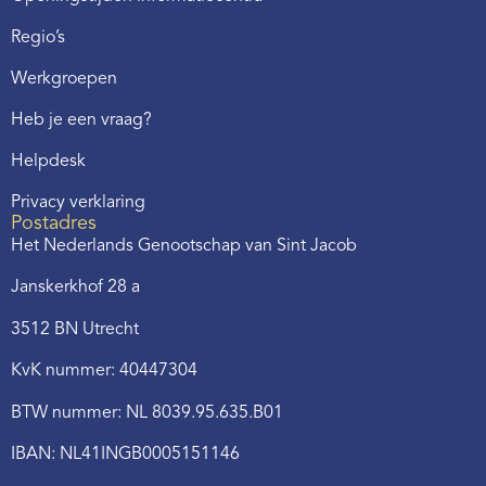
Regio’s
Werkgroepen
Heb je een vraag?
Helpdesk
Privacy verklaring
Postadres
Het Nederlands Genootschap van Sint Jacob
Janskerkhof 28 a
3512 BN Utrecht
KvK nummer: 40447304
BTW nummer: NL 8039.95.635.B01
IBAN: NL41INGB0005151146