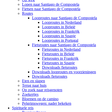
Lopen naar Santiago de Compostela
Fietsen naar Santiago de Compostela
Routes
Looproutes naar Santiago de Compostela
Looproutes in Nederland
Looproutes in België
Looproutes in Frankrijk
Looproutes in Spanje
Looproutes in Portugal
Fietsroutes naar Santiago de Compostela
Fietsroutes in Nederland
Fietsroutes in België
Fietsroutes in Frankrijk
Fietsroutes in Spanje
Downloads fietsroutes
Downloads looproutes en voorzieningen
Downloads fietsroutes
Eten en slapen
Terug naar huis
Op zoek naar reisgenoten
Zoekertjes
Bloemen op de camino
Pelgrimswegen: nader bekeken
Spirituele reis