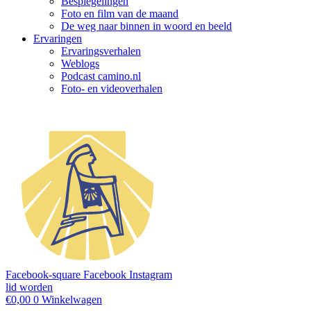
Bespiegelingen
Foto en film van de maand
De weg naar binnen in woord en beeld
Ervaringen
Ervaringsverhalen
Weblogs
Podcast camino.nl
Foto- en videoverhalen
Facebook-square
Facebook
Instagram
lid worden
€
0,00
0
Winkelwagen