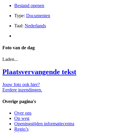
Bestand openen
Type:
Documenten
Taal:
Nederlands
Foto van de dag
Laden...
Plaatsvervangende tekst
Jouw foto ook hier?
Eerdere inzendingen.
Overige pagina's
Over ons
Op weg
Openingstijden informatiecentra
Regio’s