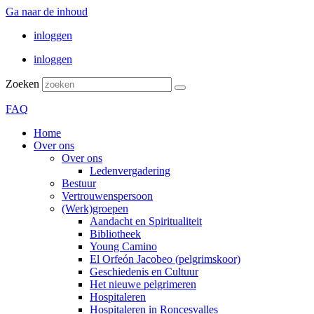
Ga naar de inhoud
inloggen
inloggen
Zoeken
FAQ
Home
Over ons
Over ons
Ledenvergadering
Bestuur
Vertrouwenspersoon
(Werk)groepen
Aandacht en Spiritualiteit
Bibliotheek
Young Camino
El Orfeón Jacobeo (pelgrimskoor)
Geschiedenis en Cultuur
Het nieuwe pelgrimeren
Hospitaleren
Hospitaleren in Roncesvalles