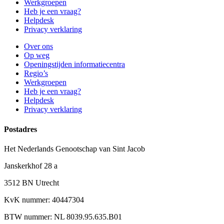
Werkgroepen
Heb je een vraag?
Helpdesk
Privacy verklaring
Over ons
Op weg
Openingstijden informatiecentra
Regio’s
Werkgroepen
Heb je een vraag?
Helpdesk
Privacy verklaring
Postadres
Het Nederlands Genootschap van Sint Jacob
Janskerkhof 28 a
3512 BN Utrecht
KvK nummer: 40447304
BTW nummer: NL 8039.95.635.B01