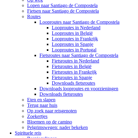
Lopen naar Santiago de Compostela
Fietsen naar Santiago de Compostela
Routes
Looproutes naar Santiago de Compostela
Looproutes in Nederland
Looproutes in België
Looproutes in Frankrijk
Looproutes in Spanje
Looproutes in Portugal
Fietsroutes naar Santiago de Compostela
Fietsroutes in Nederland
Fietsroutes in België
Fietsroutes in Frankrijk
Fietsroutes in Spanje
Downloads fietsroutes
Downloads looproutes en voorzieningen
Downloads fietsroutes
Eten en slapen
Terug naar huis
Op zoek naar reisgenoten
Zoekertjes
Bloemen op de camino
Pelgrimswegen: nader bekeken
Spirituele reis