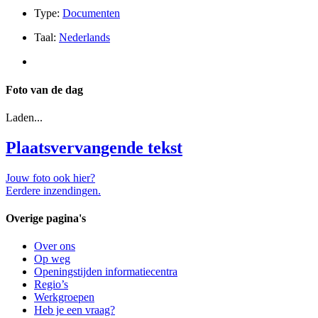
Type:
Documenten
Taal:
Nederlands
Foto van de dag
Laden...
Plaatsvervangende tekst
Jouw foto ook hier?
Eerdere inzendingen.
Overige pagina's
Over ons
Op weg
Openingstijden informatiecentra
Regio’s
Werkgroepen
Heb je een vraag?