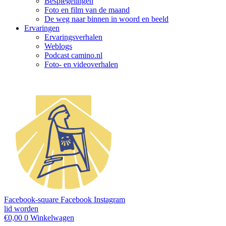
Bespiegelingen
Foto en film van de maand
De weg naar binnen in woord en beeld
Ervaringen
Ervaringsverhalen
Weblogs
Podcast camino.nl
Foto- en videoverhalen
Facebook-square
Facebook
Instagram
lid worden
€
0,00
0
Winkelwagen