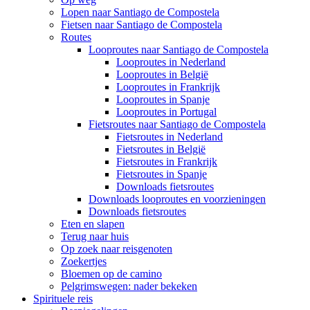
Lopen naar Santiago de Compostela
Fietsen naar Santiago de Compostela
Routes
Looproutes naar Santiago de Compostela
Looproutes in Nederland
Looproutes in België
Looproutes in Frankrijk
Looproutes in Spanje
Looproutes in Portugal
Fietsroutes naar Santiago de Compostela
Fietsroutes in Nederland
Fietsroutes in België
Fietsroutes in Frankrijk
Fietsroutes in Spanje
Downloads fietsroutes
Downloads looproutes en voorzieningen
Downloads fietsroutes
Eten en slapen
Terug naar huis
Op zoek naar reisgenoten
Zoekertjes
Bloemen op de camino
Pelgrimswegen: nader bekeken
Spirituele reis