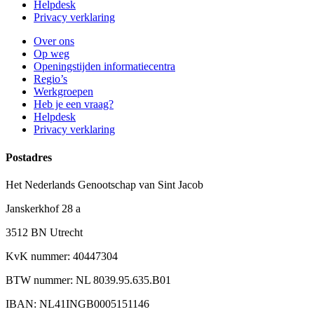
Helpdesk
Privacy verklaring
Over ons
Op weg
Openingstijden informatiecentra
Regio’s
Werkgroepen
Heb je een vraag?
Helpdesk
Privacy verklaring
Postadres
Het Nederlands Genootschap van Sint Jacob
Janskerkhof 28 a
3512 BN Utrecht
KvK nummer: 40447304
BTW nummer: NL 8039.95.635.B01
IBAN: NL41INGB0005151146