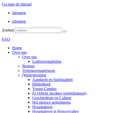
Ga naar de inhoud
inloggen
inloggen
Zoeken
FAQ
Home
Over ons
Over ons
Ledenvergadering
Bestuur
Vertrouwenspersoon
(Werk)groepen
Aandacht en Spiritualiteit
Bibliotheek
Young Camino
El Orfeón Jacobeo (pelgrimskoor)
Geschiedenis en Cultuur
Het nieuwe pelgrimeren
Hospitaleren
Hospitaleren in Roncesvalles