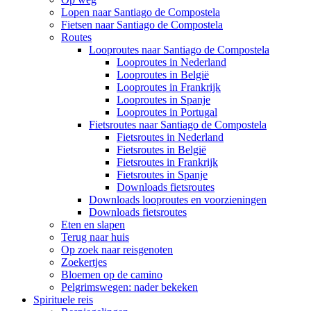
Lopen naar Santiago de Compostela
Fietsen naar Santiago de Compostela
Routes
Looproutes naar Santiago de Compostela
Looproutes in Nederland
Looproutes in België
Looproutes in Frankrijk
Looproutes in Spanje
Looproutes in Portugal
Fietsroutes naar Santiago de Compostela
Fietsroutes in Nederland
Fietsroutes in België
Fietsroutes in Frankrijk
Fietsroutes in Spanje
Downloads fietsroutes
Downloads looproutes en voorzieningen
Downloads fietsroutes
Eten en slapen
Terug naar huis
Op zoek naar reisgenoten
Zoekertjes
Bloemen op de camino
Pelgrimswegen: nader bekeken
Spirituele reis