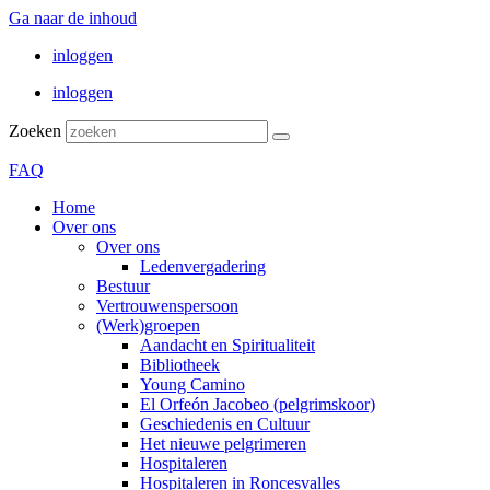
Ga naar de inhoud
inloggen
inloggen
Zoeken
FAQ
Home
Over ons
Over ons
Ledenvergadering
Bestuur
Vertrouwenspersoon
(Werk)groepen
Aandacht en Spiritualiteit
Bibliotheek
Young Camino
El Orfeón Jacobeo (pelgrimskoor)
Geschiedenis en Cultuur
Het nieuwe pelgrimeren
Hospitaleren
Hospitaleren in Roncesvalles