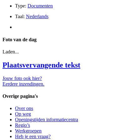
Type:
Documenten
Taal:
Nederlands
Foto van de dag
Laden...
Plaatsvervangende tekst
Jouw foto ook hier?
Eerdere inzendingen.
Overige pagina's
Over ons
Op weg
Openingstijden informatiecentra
Regio’s
Werkgroepen
Heb je een vraag?