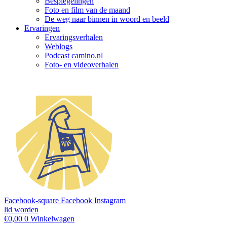
Bespiegelingen
Foto en film van de maand
De weg naar binnen in woord en beeld
Ervaringen
Ervaringsverhalen
Weblogs
Podcast camino.nl
Foto- en videoverhalen
Facebook-square
Facebook
Instagram
lid worden
€
0,00
0
Winkelwagen