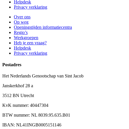
Helpdesk
Privacy verklaring
Over ons
Op weg
Openingstijden informatiecentra
Regio’s
Werkgroepen
Heb je een vraag?
Helpdesk
Privacy verklaring
Postadres
Het Nederlands Genootschap van Sint Jacob
Janskerkhof 28 a
3512 BN Utrecht
KvK nummer: 40447304
BTW nummer: NL 8039.95.635.B01
IBAN: NL41INGB0005151146