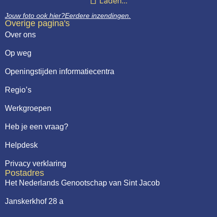
Laden...
Jouw foto ook hier?
Eerdere inzendingen.
Overige pagina's
Over ons
Op weg
Openingstijden informatiecentra
Regio’s
Werkgroepen
Heb je een vraag?
Helpdesk
Privacy verklaring
Postadres
Het Nederlands Genootschap van Sint Jacob
Janskerkhof 28 a