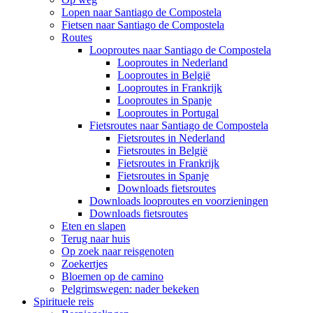
Lopen naar Santiago de Compostela
Fietsen naar Santiago de Compostela
Routes
Looproutes naar Santiago de Compostela
Looproutes in Nederland
Looproutes in België
Looproutes in Frankrijk
Looproutes in Spanje
Looproutes in Portugal
Fietsroutes naar Santiago de Compostela
Fietsroutes in Nederland
Fietsroutes in België
Fietsroutes in Frankrijk
Fietsroutes in Spanje
Downloads fietsroutes
Downloads looproutes en voorzieningen
Downloads fietsroutes
Eten en slapen
Terug naar huis
Op zoek naar reisgenoten
Zoekertjes
Bloemen op de camino
Pelgrimswegen: nader bekeken
Spirituele reis