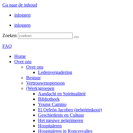
Ga naar de inhoud
inloggen
inloggen
Zoeken
FAQ
Home
Over ons
Over ons
Ledenvergadering
Bestuur
Vertrouwenspersoon
(Werk)groepen
Aandacht en Spiritualiteit
Bibliotheek
Young Camino
El Orfeón Jacobeo (pelgrimskoor)
Geschiedenis en Cultuur
Het nieuwe pelgrimeren
Hospitaleren
Hospitaleren in Roncesvalles