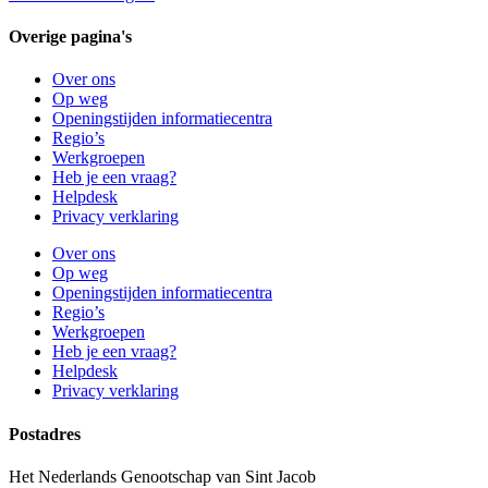
Overige pagina's
Over ons
Op weg
Openingstijden informatiecentra
Regio’s
Werkgroepen
Heb je een vraag?
Helpdesk
Privacy verklaring
Over ons
Op weg
Openingstijden informatiecentra
Regio’s
Werkgroepen
Heb je een vraag?
Helpdesk
Privacy verklaring
Postadres
Het Nederlands Genootschap van Sint Jacob