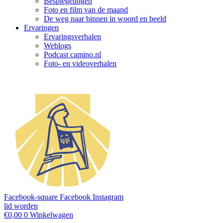
Bespiegelingen
Foto en film van de maand
De weg naar binnen in woord en beeld
Ervaringen
Ervaringsverhalen
Weblogs
Podcast camino.nl
Foto- en videoverhalen
Facebook-square
Facebook
Instagram
lid worden
€
0,00
0
Winkelwagen