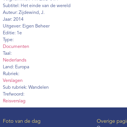
Subtitel: Het einde van de wereld
Auteur: Zijdewind, J.
Jaar: 2014
Uitgever: Eigen Beheer
Editie: 1e
Type:
Documenten
Taal:
Nederlands
Land: Europa
Rubriek:
Verslagen
Sub rubriek: Wandelen
Trefwoord:
Reisverslag
Foto van de dag
Overige pagi