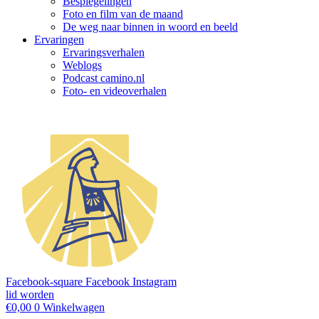
Bespiegelingen
Foto en film van de maand
De weg naar binnen in woord en beeld
Ervaringen
Ervaringsverhalen
Weblogs
Podcast camino.nl
Foto- en videoverhalen
Facebook-square
Facebook
Instagram
lid worden
€
0,00
0
Winkelwagen