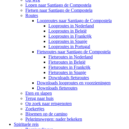
Lopen naar Santiago de Compostela
Fietsen naar Santiago de Compostela
Routes
Looproutes naar Santiago de Compostela
Looproutes in Nederland
Looproutes in België
Looproutes in Frankrijk
Looproutes in Spanje
Looproutes in Portugal
Fietsroutes naar Santiago de Compostela
Fietsroutes in Nederland
Fietsroutes in België
Fietsroutes in Frankrijk
Fietsroutes in Spanje
Downloads fietsroutes
Downloads looproutes en voorzieningen
Downloads fietsroutes
Eten en slapen
Terug naar huis
Op zoek naar reisgenoten
Zoekertjes
Bloemen op de camino
Pelgrimswegen: nader bekeken
Spirituele reis