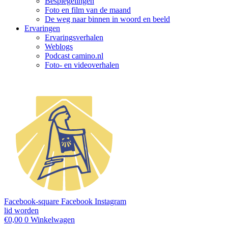
Bespiegelingen
Foto en film van de maand
De weg naar binnen in woord en beeld
Ervaringen
Ervaringsverhalen
Weblogs
Podcast camino.nl
Foto- en videoverhalen
Facebook-square
Facebook
Instagram
lid worden
€
0,00
0
Winkelwagen