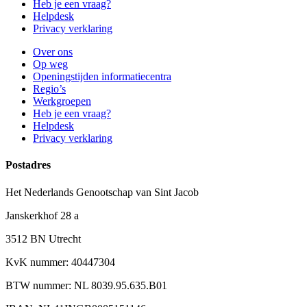
Heb je een vraag?
Helpdesk
Privacy verklaring
Over ons
Op weg
Openingstijden informatiecentra
Regio’s
Werkgroepen
Heb je een vraag?
Helpdesk
Privacy verklaring
Postadres
Het Nederlands Genootschap van Sint Jacob
Janskerkhof 28 a
3512 BN Utrecht
KvK nummer: 40447304
BTW nummer: NL 8039.95.635.B01