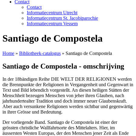
Contact
Contact
Informatiecentrum Utrecht
Informatiecentrum St. Jacobiparochie
Informatiecentrum Vessem
Santiago de Compostela
Home
»
Bibliotheek-catalogus
»
Santiago de Compostela
Santiago de Compostela - omschrijving
In der 18bändigen Reihe DIE WELT DER RELIGIONEN werden
die Brennpunkte der Religionen in Vergangenheit und Gegenwart in
Text und Bild lebendich vorgestellt. An diesen heiligen Stätten der
Menschheit bezeugen Menschen von jeher ihren Glauben, nach
jahrhundertealter Tradition und doch immer neuer Glaubenskraft.
Aber auch versunkene Religionen werden sichtbar und gegenwärtig
in ihrer Grösse und Bedeutung.
Der vorliegende Band. Santiago de Compostela ist einer der
grössten christliche Wallfahrtsorte des Mittelalters. Hier, im
äussersten Westen Europas, der den Menschen jener Zeit als Ende