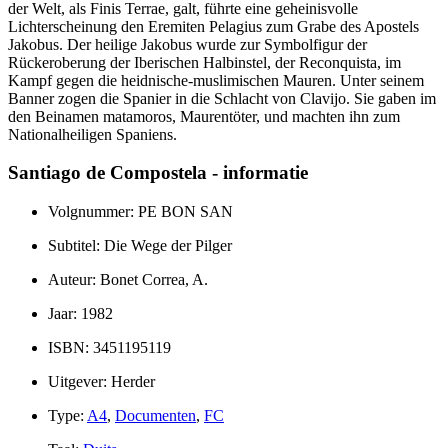
der Welt, als Finis Terrae, galt, führte eine geheinisvolle
Lichterscheinung den Eremiten Pelagius zum Grabe des Apostels
Jakobus. Der heilige Jakobus wurde zur Symbolfigur der
Rückeroberung der Iberischen Halbinstel, der Reconquista, im
Kampf gegen die heidnische-muslimischen Mauren. Unter seinem
Banner zogen die Spanier in die Schlacht von Clavijo. Sie gaben im
den Beinamen matamoros, Maurentöter, und machten ihn zum
Nationalheiligen Spaniens.
Santiago de Compostela - informatie
Volgnummer: PE BON SAN
Subtitel: Die Wege der Pilger
Auteur: Bonet Correa, A.
Jaar: 1982
ISBN: 3451195119
Uitgever: Herder
Type:
A4
,
Documenten
,
FC