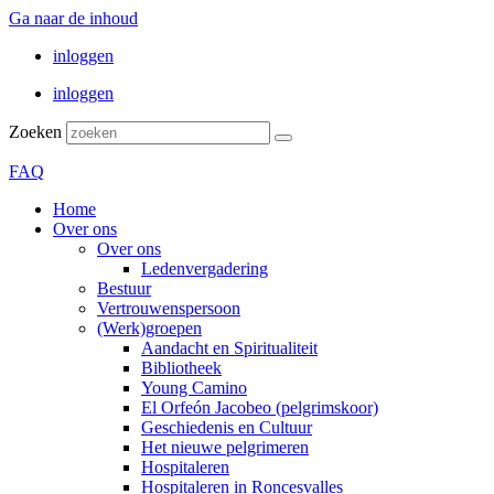
Ga naar de inhoud
inloggen
inloggen
Zoeken
FAQ
Home
Over ons
Over ons
Ledenvergadering
Bestuur
Vertrouwenspersoon
(Werk)groepen
Aandacht en Spiritualiteit
Bibliotheek
Young Camino
El Orfeón Jacobeo (pelgrimskoor)
Geschiedenis en Cultuur
Het nieuwe pelgrimeren
Hospitaleren
Hospitaleren in Roncesvalles