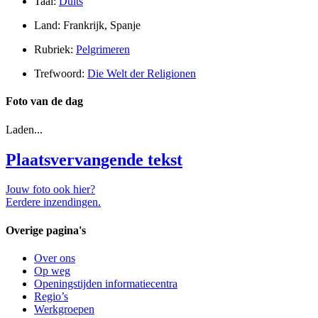
Taal:
Duits
Land: Frankrijk, Spanje
Rubriek:
Pelgrimeren
Trefwoord:
Die Welt der Religionen
Foto van de dag
Laden...
Plaatsvervangende tekst
Jouw foto ook hier?
Eerdere inzendingen.
Overige pagina's
Over ons
Op weg
Openingstijden informatiecentra
Regio’s
Werkgroepen