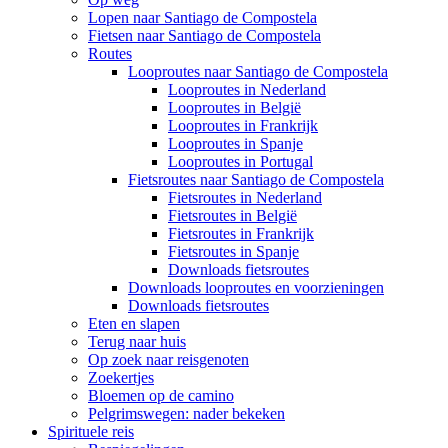
Lopen naar Santiago de Compostela
Fietsen naar Santiago de Compostela
Routes
Looproutes naar Santiago de Compostela
Looproutes in Nederland
Looproutes in België
Looproutes in Frankrijk
Looproutes in Spanje
Looproutes in Portugal
Fietsroutes naar Santiago de Compostela
Fietsroutes in Nederland
Fietsroutes in België
Fietsroutes in Frankrijk
Fietsroutes in Spanje
Downloads fietsroutes
Downloads looproutes en voorzieningen
Downloads fietsroutes
Eten en slapen
Terug naar huis
Op zoek naar reisgenoten
Zoekertjes
Bloemen op de camino
Pelgrimswegen: nader bekeken
Spirituele reis