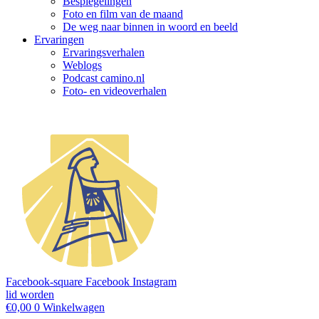
Bespiegelingen
Foto en film van de maand
De weg naar binnen in woord en beeld
Ervaringen
Ervaringsverhalen
Weblogs
Podcast camino.nl
Foto- en videoverhalen
Facebook-square
Facebook
Instagram
lid worden
€
0,00
0
Winkelwagen