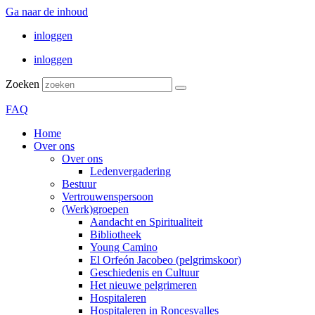
Ga naar de inhoud
inloggen
inloggen
Zoeken
FAQ
Home
Over ons
Over ons
Ledenvergadering
Bestuur
Vertrouwenspersoon
(Werk)groepen
Aandacht en Spiritualiteit
Bibliotheek
Young Camino
El Orfeón Jacobeo (pelgrimskoor)
Geschiedenis en Cultuur
Het nieuwe pelgrimeren
Hospitaleren
Hospitaleren in Roncesvalles