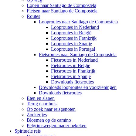
Lopen naar Santiago de Compostela
Fietsen naar Santiago de Compostela
Routes
Looproutes naar Santiago de Compostela
Looproutes in Nederland
Looproutes in België
Looproutes in Frankrijk
Looproutes in Spanje
Looproutes in Portugal
Fietsroutes naar Santiago de Compostela
Fietsroutes in Nederland
Fietsroutes in België
Fietsroutes in Frankrijk
Fietsroutes in Spanje
Downloads fietsroutes
Downloads looproutes en voorzieningen
Downloads fietsroutes
Eten en slapen
Terug naar huis
Op zoek naar reisgenoten
Zoekertjes
Bloemen op de camino
Pelgrimswegen: nader bekeken
Spirituele reis