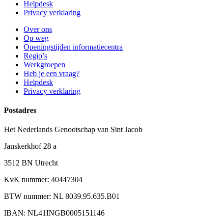
Helpdesk
Privacy verklaring
Over ons
Op weg
Openingstijden informatiecentra
Regio’s
Werkgroepen
Heb je een vraag?
Helpdesk
Privacy verklaring
Postadres
Het Nederlands Genootschap van Sint Jacob
Janskerkhof 28 a
3512 BN Utrecht
KvK nummer: 40447304
BTW nummer: NL 8039.95.635.B01
IBAN: NL41INGB0005151146