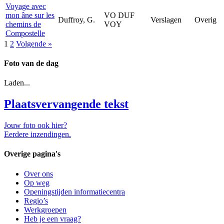
Voyage avec
mon âne sur les
VO DUF
Duffroy, G.
Verslagen
Overig
chemins de
VOY
Compostelle
1
2
Volgende »
Foto van de dag
Laden...
Plaatsvervangende tekst
Jouw foto ook hier?
Eerdere inzendingen.
Overige pagina's
Over ons
Op weg
Openingstijden informatiecentra
Regio’s
Werkgroepen
Heb je een vraag?