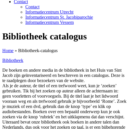
Contact
Contact
Informatiecentrum Utrecht
Informatiecentrum St. Jacobiparochie
Informatiecentrum Vessem
Bibliotheek catalogus
Home
»
Bibliotheek-catalogus
Bibliotheek
De boeken en andere media in de bibliotheek in het Huis van Sint
Jacob zijn geïnventariseerd en beschreven in een catalogus. Deze is
te raadplegen door bezoekers van de website.
Als je de auteur, de titel of een trefwoord weet, kun je ‘zoeken’
gebruiken. Tik bij het zoeken op auteur alleen de achternaam in:
geen voorletters of voorvoegsels. Bij de titel laat je het lidwoord
vooraan weg en als trefwoord gebruik je bijvoorbeeld ‘Rome’. Zoek
je muziek of een dvd, gebruik dan de knop ‘type’ en klik op
audiobestanden. Boeken over een bepaald onderwerp kun je ook
zoeken via de knop ‘rubriek’ en het uitklapmenu dat dan verschijnt.
Uiteraard bevat onze bibliotheek ook boeken in andere talen dan
Nederlands, dus ook voor het zoeken op taal, is er een bijbehorende