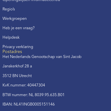
Openingstijden informatiecentra
Regio’s
Werkgroepen
Heb je een vraag?
Helpdesk
Privacy verklaring
Postadres
Het Nederlands Genootschap van Sint Jacob
Janskerkhof 28 a
3512 BN Utrecht
KvK nummer: 40447304
BTW nummer: NL 8039.95.635.B01
IBAN: NL41INGB0005151146