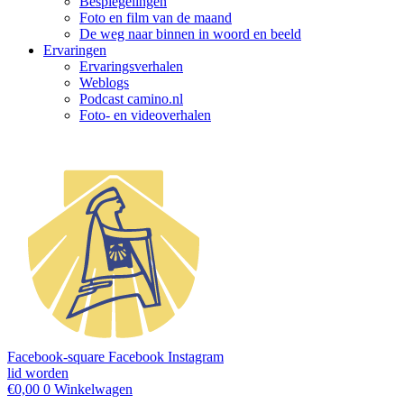
Bespiegelingen
Foto en film van de maand
De weg naar binnen in woord en beeld
Ervaringen
Ervaringsverhalen
Weblogs
Podcast camino.nl
Foto- en videoverhalen
Facebook-square
Facebook
Instagram
lid worden
€
0,00
0
Winkelwagen