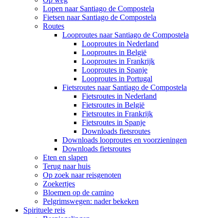
Lopen naar Santiago de Compostela
Fietsen naar Santiago de Compostela
Routes
Looproutes naar Santiago de Compostela
Looproutes in Nederland
Looproutes in België
Looproutes in Frankrijk
Looproutes in Spanje
Looproutes in Portugal
Fietsroutes naar Santiago de Compostela
Fietsroutes in Nederland
Fietsroutes in België
Fietsroutes in Frankrijk
Fietsroutes in Spanje
Downloads fietsroutes
Downloads looproutes en voorzieningen
Downloads fietsroutes
Eten en slapen
Terug naar huis
Op zoek naar reisgenoten
Zoekertjes
Bloemen op de camino
Pelgrimswegen: nader bekeken
Spirituele reis