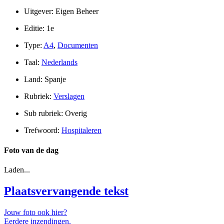
Uitgever: Eigen Beheer
Editie: 1e
Type:
A4
,
Documenten
Taal:
Nederlands
Land: Spanje
Rubriek:
Verslagen
Sub rubriek: Overig
Trefwoord:
Hospitaleren
Foto van de dag
Laden...
Plaatsvervangende tekst
Jouw foto ook hier?
Eerdere inzendingen.