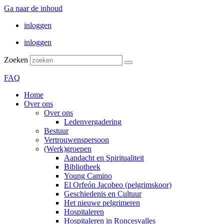
Ga naar de inhoud
inloggen
inloggen
Zoeken
FAQ
Home
Over ons
Over ons
Ledenvergadering
Bestuur
Vertrouwenspersoon
(Werk)groepen
Aandacht en Spiritualiteit
Bibliotheek
Young Camino
El Orfeón Jacobeo (pelgrimskoor)
Geschiedenis en Cultuur
Het nieuwe pelgrimeren
Hospitaleren
Hospitaleren in Roncesvalles