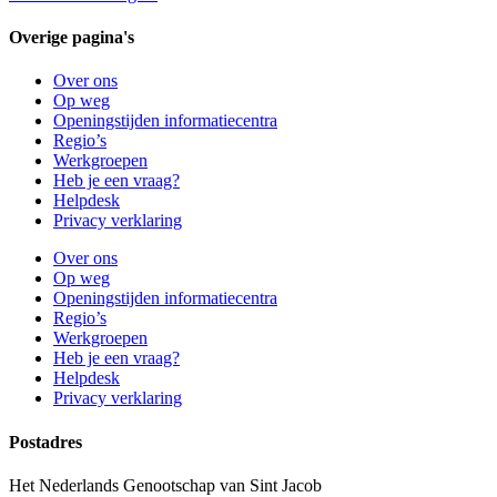
Overige pagina's
Over ons
Op weg
Openingstijden informatiecentra
Regio’s
Werkgroepen
Heb je een vraag?
Helpdesk
Privacy verklaring
Over ons
Op weg
Openingstijden informatiecentra
Regio’s
Werkgroepen
Heb je een vraag?
Helpdesk
Privacy verklaring
Postadres
Het Nederlands Genootschap van Sint Jacob