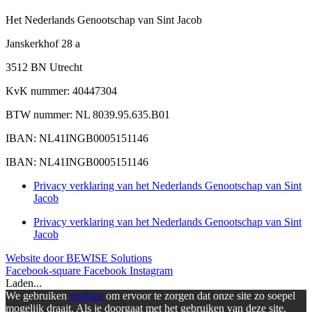
Het Nederlands Genootschap van Sint Jacob
Janskerkhof 28 a
3512 BN Utrecht
KvK nummer: 40447304
BTW nummer: NL 8039.95.635.B01
IBAN: NL41INGB0005151146
IBAN: NL41INGB0005151146
Privacy verklaring van het Nederlands Genootschap van Sint
Jacob
Privacy verklaring van het Nederlands Genootschap van Sint
Jacob
Website door BEWISE Solutions
Facebook-square
Facebook
Instagram
Laden...
We gebruiken
cookies
om ervoor te zorgen dat onze site zo soepel
mogelijk draait. Als je doorgaat met het gebruiken van deze site,