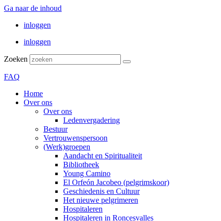
Ga naar de inhoud
inloggen
inloggen
Zoeken
FAQ
Home
Over ons
Over ons
Ledenvergadering
Bestuur
Vertrouwenspersoon
(Werk)groepen
Aandacht en Spiritualiteit
Bibliotheek
Young Camino
El Orfeón Jacobeo (pelgrimskoor)
Geschiedenis en Cultuur
Het nieuwe pelgrimeren
Hospitaleren
Hospitaleren in Roncesvalles