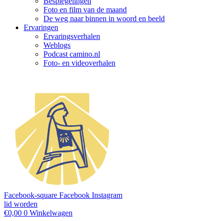
Bespiegelingen
Foto en film van de maand
De weg naar binnen in woord en beeld
Ervaringen
Ervaringsverhalen
Weblogs
Podcast camino.nl
Foto- en videoverhalen
Facebook-square
Facebook
Instagram
lid worden
€
0,00
0
Winkelwagen