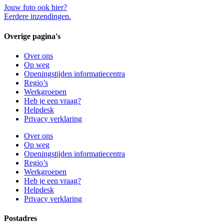
Jouw foto ook hier?
Eerdere inzendingen.
Overige pagina's
Over ons
Op weg
Openingstijden informatiecentra
Regio’s
Werkgroepen
Heb je een vraag?
Helpdesk
Privacy verklaring
Over ons
Op weg
Openingstijden informatiecentra
Regio’s
Werkgroepen
Heb je een vraag?
Helpdesk
Privacy verklaring
Postadres