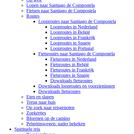
Lopen naar Santiago de Compostela
Fietsen naar Santiago de Compostela
Routes
Looproutes naar Santiago de Compostela
Looproutes in Nederland
Looproutes in België
Looproutes in Frankrijk
Looproutes in Spanje
Looproutes in Portugal
Fietsroutes naar Santiago de Compostela
Fietsroutes in Nederland
Fietsroutes in België
Fietsroutes in Frankrijk
Fietsroutes in Spanje
Downloads fietsroutes
Downloads looproutes en voorzieningen
Downloads fietsroutes
Eten en slapen
Terug naar huis
Op zoek naar reisgenoten
Zoekertjes
Bloemen op de camino
Pelgrimswegen: nader bekeken
Spirituele reis