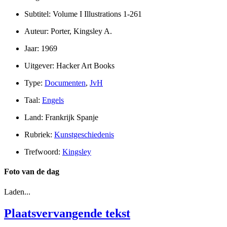
Subtitel: Volume I Illustrations 1-261
Auteur: Porter, Kingsley A.
Jaar: 1969
Uitgever: Hacker Art Books
Type:
Documenten
,
JvH
Taal:
Engels
Land: Frankrijk Spanje
Rubriek:
Kunstgeschiedenis
Trefwoord:
Kingsley
Foto van de dag
Laden...
Plaatsvervangende tekst