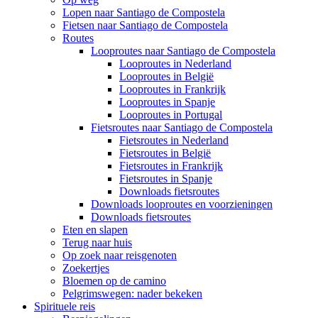
Lopen naar Santiago de Compostela
Fietsen naar Santiago de Compostela
Routes
Looproutes naar Santiago de Compostela
Looproutes in Nederland
Looproutes in België
Looproutes in Frankrijk
Looproutes in Spanje
Looproutes in Portugal
Fietsroutes naar Santiago de Compostela
Fietsroutes in Nederland
Fietsroutes in België
Fietsroutes in Frankrijk
Fietsroutes in Spanje
Downloads fietsroutes
Downloads looproutes en voorzieningen
Downloads fietsroutes
Eten en slapen
Terug naar huis
Op zoek naar reisgenoten
Zoekertjes
Bloemen op de camino
Pelgrimswegen: nader bekeken
Spirituele reis