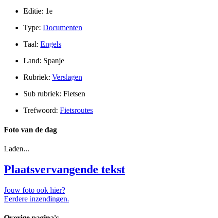
Editie: 1e
Type:
Documenten
Taal:
Engels
Land: Spanje
Rubriek:
Verslagen
Sub rubriek: Fietsen
Trefwoord:
Fietsroutes
Foto van de dag
Laden...
Plaatsvervangende tekst
Jouw foto ook hier?
Eerdere inzendingen.
Overige pagina's