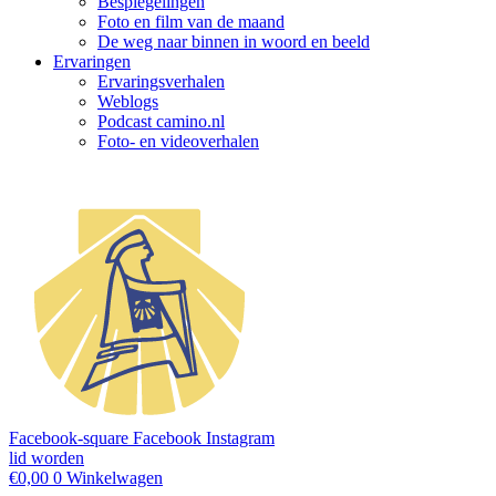
Bespiegelingen
Foto en film van de maand
De weg naar binnen in woord en beeld
Ervaringen
Ervaringsverhalen
Weblogs
Podcast camino.nl
Foto- en videoverhalen
Facebook-square
Facebook
Instagram
lid worden
€
0,00
0
Winkelwagen