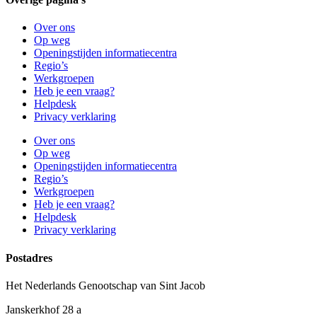
Over ons
Op weg
Openingstijden informatiecentra
Regio’s
Werkgroepen
Heb je een vraag?
Helpdesk
Privacy verklaring
Over ons
Op weg
Openingstijden informatiecentra
Regio’s
Werkgroepen
Heb je een vraag?
Helpdesk
Privacy verklaring
Postadres
Het Nederlands Genootschap van Sint Jacob
Janskerkhof 28 a