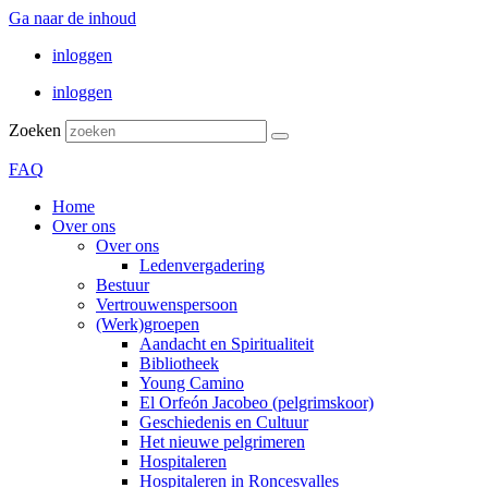
Ga naar de inhoud
inloggen
inloggen
Zoeken
FAQ
Home
Over ons
Over ons
Ledenvergadering
Bestuur
Vertrouwenspersoon
(Werk)groepen
Aandacht en Spiritualiteit
Bibliotheek
Young Camino
El Orfeón Jacobeo (pelgrimskoor)
Geschiedenis en Cultuur
Het nieuwe pelgrimeren
Hospitaleren
Hospitaleren in Roncesvalles