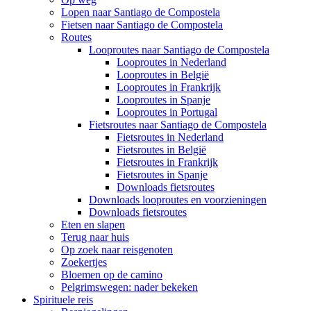
Lopen naar Santiago de Compostela
Fietsen naar Santiago de Compostela
Routes
Looproutes naar Santiago de Compostela
Looproutes in Nederland
Looproutes in België
Looproutes in Frankrijk
Looproutes in Spanje
Looproutes in Portugal
Fietsroutes naar Santiago de Compostela
Fietsroutes in Nederland
Fietsroutes in België
Fietsroutes in Frankrijk
Fietsroutes in Spanje
Downloads fietsroutes
Downloads looproutes en voorzieningen
Downloads fietsroutes
Eten en slapen
Terug naar huis
Op zoek naar reisgenoten
Zoekertjes
Bloemen op de camino
Pelgrimswegen: nader bekeken
Spirituele reis