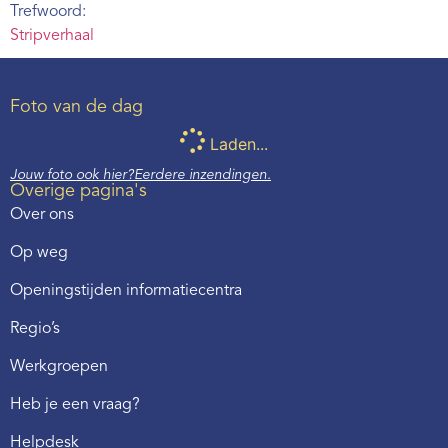
Trefwoord:
Stripverhaal
Foto van de dag
Laden...
Jouw foto ook hier?
Eerdere inzendingen.
Overige pagina's
Over ons
Op weg
Openingstijden informatiecentra
Regio’s
Werkgroepen
Heb je een vraag?
Helpdesk