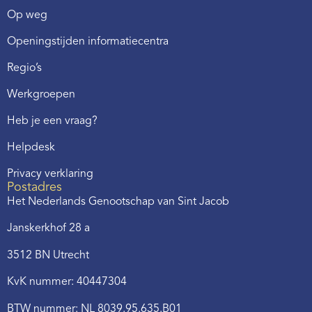
Op weg
Openingstijden informatiecentra
Regio’s
Werkgroepen
Heb je een vraag?
Helpdesk
Privacy verklaring
Postadres
Het Nederlands Genootschap van Sint Jacob
Janskerkhof 28 a
3512 BN Utrecht
KvK nummer: 40447304
BTW nummer: NL 8039.95.635.B01