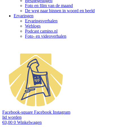
Bespiegelingen
Foto en film van de maand
De weg naar binnen in woord en beeld
Ervaringen
Ervaringsverhalen
Weblogs
Podcast camino.nl
Foto- en videoverhalen
Facebook-square
Facebook
Instagram
lid worden
€
0,00
0
Winkelwagen