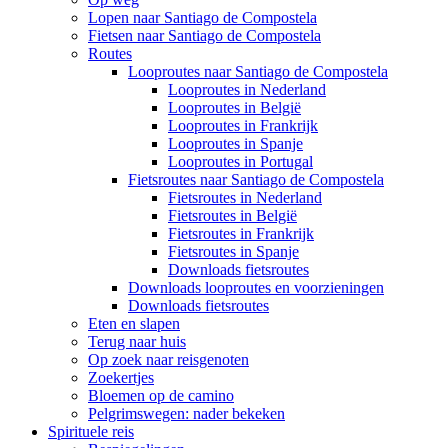
Lopen naar Santiago de Compostela
Fietsen naar Santiago de Compostela
Routes
Looproutes naar Santiago de Compostela
Looproutes in Nederland
Looproutes in België
Looproutes in Frankrijk
Looproutes in Spanje
Looproutes in Portugal
Fietsroutes naar Santiago de Compostela
Fietsroutes in Nederland
Fietsroutes in België
Fietsroutes in Frankrijk
Fietsroutes in Spanje
Downloads fietsroutes
Downloads looproutes en voorzieningen
Downloads fietsroutes
Eten en slapen
Terug naar huis
Op zoek naar reisgenoten
Zoekertjes
Bloemen op de camino
Pelgrimswegen: nader bekeken
Spirituele reis