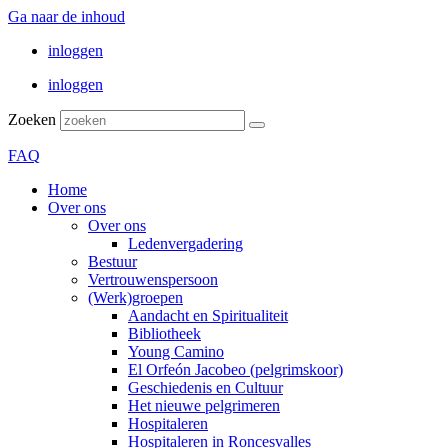
Ga naar de inhoud
inloggen
inloggen
Zoeken
FAQ
Home
Over ons
Over ons
Ledenvergadering
Bestuur
Vertrouwenspersoon
(Werk)groepen
Aandacht en Spiritualiteit
Bibliotheek
Young Camino
El Orfeón Jacobeo (pelgrimskoor)
Geschiedenis en Cultuur
Het nieuwe pelgrimeren
Hospitaleren
Hospitaleren in Roncesvalles