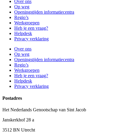
Over ons
Op weg
Openingstijden informatiecentra
Regio’s
Werkgroepen
Heb je een vraag?
Helpdesk
Privacy verklaring
Over ons
Op weg
Openingstijden informatiecentra
Regio’s
Werkgroepen
Heb je een vraag?
Helpdesk
Privacy verklaring
Postadres
Het Nederlands Genootschap van Sint Jacob
Janskerkhof 28 a
3512 BN Utrecht