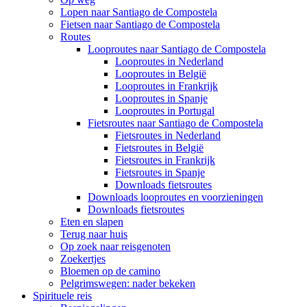
Lopen naar Santiago de Compostela
Fietsen naar Santiago de Compostela
Routes
Looproutes naar Santiago de Compostela
Looproutes in Nederland
Looproutes in België
Looproutes in Frankrijk
Looproutes in Spanje
Looproutes in Portugal
Fietsroutes naar Santiago de Compostela
Fietsroutes in Nederland
Fietsroutes in België
Fietsroutes in Frankrijk
Fietsroutes in Spanje
Downloads fietsroutes
Downloads looproutes en voorzieningen
Downloads fietsroutes
Eten en slapen
Terug naar huis
Op zoek naar reisgenoten
Zoekertjes
Bloemen op de camino
Pelgrimswegen: nader bekeken
Spirituele reis