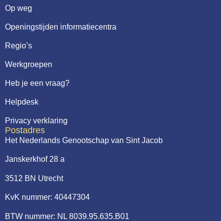
Op weg
Openingstijden informatiecentra
Regio’s
Werkgroepen
Heb je een vraag?
Helpdesk
Privacy verklaring
Postadres
Het Nederlands Genootschap van Sint Jacob
Janskerkhof 28 a
3512 BN Utrecht
KvK nummer: 40447304
BTW nummer: NL 8039.95.635.B01