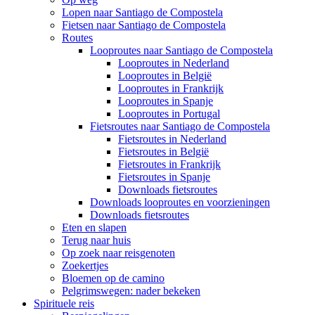
Lopen naar Santiago de Compostela
Fietsen naar Santiago de Compostela
Routes
Looproutes naar Santiago de Compostela
Looproutes in Nederland
Looproutes in België
Looproutes in Frankrijk
Looproutes in Spanje
Looproutes in Portugal
Fietsroutes naar Santiago de Compostela
Fietsroutes in Nederland
Fietsroutes in België
Fietsroutes in Frankrijk
Fietsroutes in Spanje
Downloads fietsroutes
Downloads looproutes en voorzieningen
Downloads fietsroutes
Eten en slapen
Terug naar huis
Op zoek naar reisgenoten
Zoekertjes
Bloemen op de camino
Pelgrimswegen: nader bekeken
Spirituele reis