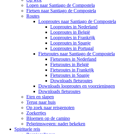
Lopen naar Santiago de Compostela
Fietsen naar Santiago de Compostela
Routes
Looproutes naar Santiago de Compostela
Looproutes in Nederland
Looproutes in België
Looproutes in Frankrijk
Looproutes in Spanje
Looproutes in Portugal
Fietsroutes naar Santiago de Compostela
Fietsroutes in Nederland
Fietsroutes in België
Fietsroutes in Frankrijk
Fietsroutes in Spanje
Downloads fietsroutes
Downloads looproutes en voorzieningen
Downloads fietsroutes
Eten en slapen
Terug naar huis
Op zoek naar reisgenoten
Zoekertjes
Bloemen op de camino
Pelgrimswegen: nader bekeken
Spirituele reis