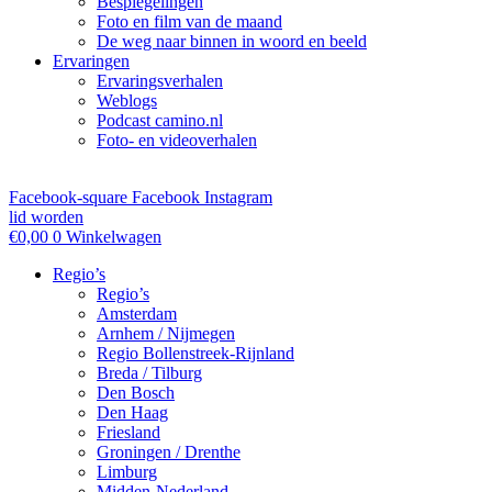
Bespiegelingen
Foto en film van de maand
De weg naar binnen in woord en beeld
Ervaringen
Ervaringsverhalen
Weblogs
Podcast camino.nl
Foto- en videoverhalen
Facebook-square
Facebook
Instagram
lid worden
€
0,00
0
Winkelwagen
Regio’s
Regio’s
Amsterdam
Arnhem / Nijmegen
Regio Bollenstreek-Rijnland
Breda / Tilburg
Den Bosch
Den Haag
Friesland
Groningen / Drenthe
Limburg
Midden-Nederland