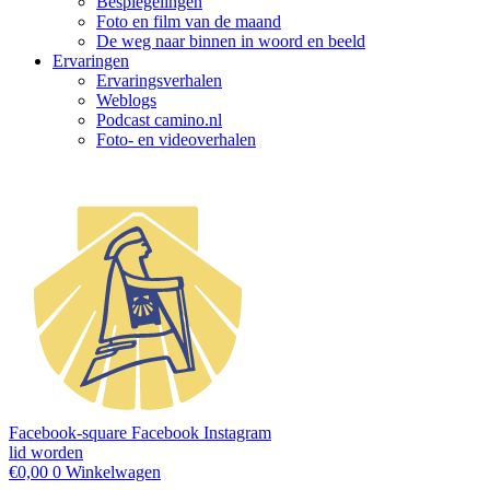
Bespiegelingen
Foto en film van de maand
De weg naar binnen in woord en beeld
Ervaringen
Ervaringsverhalen
Weblogs
Podcast camino.nl
Foto- en videoverhalen
Facebook-square
Facebook
Instagram
lid worden
€
0,00
0
Winkelwagen