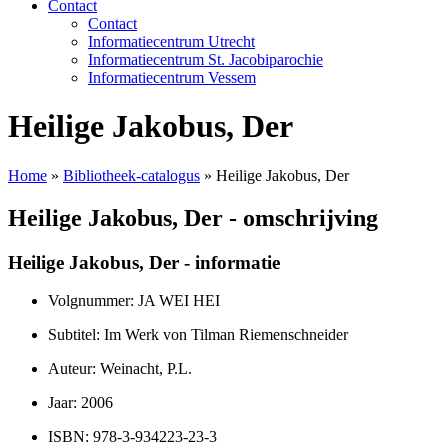
Contact
Contact
Informatiecentrum Utrecht
Informatiecentrum St. Jacobiparochie
Informatiecentrum Vessem
Heilige Jakobus, Der
Home
»
Bibliotheek-catalogus
»
Heilige Jakobus, Der
Heilige Jakobus, Der - omschrijving
Heilige Jakobus, Der - informatie
Volgnummer: JA WEI HEI
Subtitel: Im Werk von Tilman Riemenschneider
Auteur: Weinacht, P.L.
Jaar: 2006
ISBN: 978-3-934223-23-3