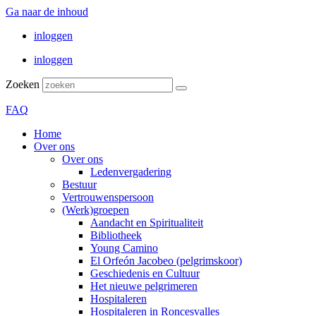
Ga naar de inhoud
inloggen
inloggen
Zoeken
FAQ
Home
Over ons
Over ons
Ledenvergadering
Bestuur
Vertrouwenspersoon
(Werk)groepen
Aandacht en Spiritualiteit
Bibliotheek
Young Camino
El Orfeón Jacobeo (pelgrimskoor)
Geschiedenis en Cultuur
Het nieuwe pelgrimeren
Hospitaleren
Hospitaleren in Roncesvalles