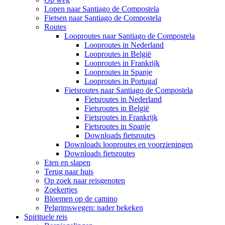
Lopen naar Santiago de Compostela
Fietsen naar Santiago de Compostela
Routes
Looproutes naar Santiago de Compostela
Looproutes in Nederland
Looproutes in België
Looproutes in Frankrijk
Looproutes in Spanje
Looproutes in Portugal
Fietsroutes naar Santiago de Compostela
Fietsroutes in Nederland
Fietsroutes in België
Fietsroutes in Frankrijk
Fietsroutes in Spanje
Downloads fietsroutes
Downloads looproutes en voorzieningen
Downloads fietsroutes
Eten en slapen
Terug naar huis
Op zoek naar reisgenoten
Zoekertjes
Bloemen op de camino
Pelgrimswegen: nader bekeken
Spirituele reis