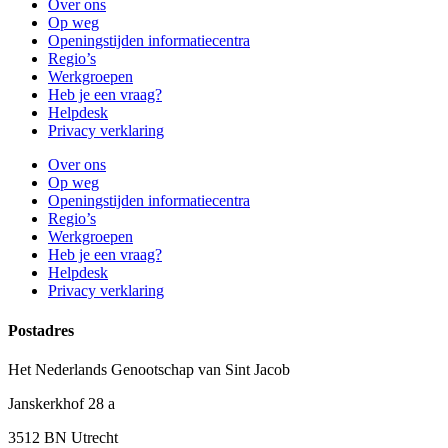
Over ons
Op weg
Openingstijden informatiecentra
Regio’s
Werkgroepen
Heb je een vraag?
Helpdesk
Privacy verklaring
Over ons
Op weg
Openingstijden informatiecentra
Regio’s
Werkgroepen
Heb je een vraag?
Helpdesk
Privacy verklaring
Postadres
Het Nederlands Genootschap van Sint Jacob
Janskerkhof 28 a
3512 BN Utrecht