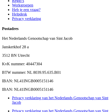
Regio’s
Werkgroepen
Heb je een vraag?
Helpdesk
Privacy verklaring
Postadres
Het Nederlands Genootschap van Sint Jacob
Janskerkhof 28 a
3512 BN Utrecht
KvK nummer: 40447304
BTW nummer: NL 8039.95.635.B01
IBAN: NL41INGB0005151146
IBAN: NL41INGB0005151146
Privacy verklaring van het Nederlands Genootschap van Sint
Jacob
Privacy verklaring van het Nederlands Genootschap van Sint