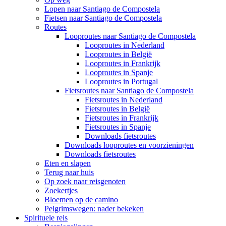
Lopen naar Santiago de Compostela
Fietsen naar Santiago de Compostela
Routes
Looproutes naar Santiago de Compostela
Looproutes in Nederland
Looproutes in België
Looproutes in Frankrijk
Looproutes in Spanje
Looproutes in Portugal
Fietsroutes naar Santiago de Compostela
Fietsroutes in Nederland
Fietsroutes in België
Fietsroutes in Frankrijk
Fietsroutes in Spanje
Downloads fietsroutes
Downloads looproutes en voorzieningen
Downloads fietsroutes
Eten en slapen
Terug naar huis
Op zoek naar reisgenoten
Zoekertjes
Bloemen op de camino
Pelgrimswegen: nader bekeken
Spirituele reis