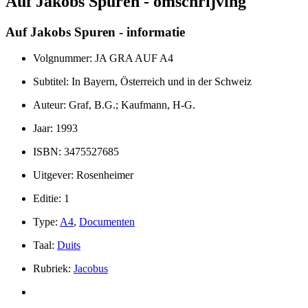
Auf Jakobs Spuren - omschrijving
Auf Jakobs Spuren - informatie
Volgnummer: JA GRA AUF A4
Subtitel: In Bayern, Österreich und in der Schweiz
Auteur: Graf, B.G.; Kaufmann, H-G.
Jaar: 1993
ISBN: 3475527685
Uitgever: Rosenheimer
Editie: 1
Type:
A4
,
Documenten
Taal:
Duits
Rubriek:
Jacobus