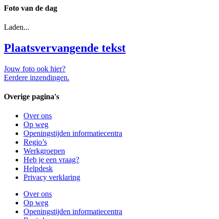
Foto van de dag
Laden...
Plaatsvervangende tekst
Jouw foto ook hier?
Eerdere inzendingen.
Overige pagina's
Over ons
Op weg
Openingstijden informatiecentra
Regio’s
Werkgroepen
Heb je een vraag?
Helpdesk
Privacy verklaring
Over ons
Op weg
Openingstijden informatiecentra