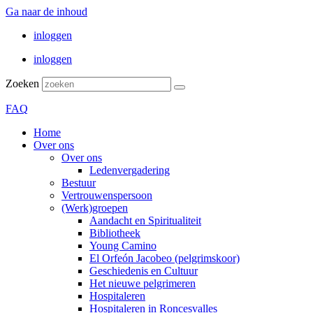
Ga naar de inhoud
inloggen
inloggen
Zoeken
FAQ
Home
Over ons
Over ons
Ledenvergadering
Bestuur
Vertrouwenspersoon
(Werk)groepen
Aandacht en Spiritualiteit
Bibliotheek
Young Camino
El Orfeón Jacobeo (pelgrimskoor)
Geschiedenis en Cultuur
Het nieuwe pelgrimeren
Hospitaleren
Hospitaleren in Roncesvalles