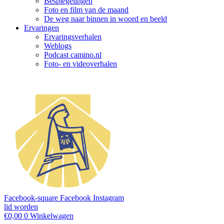
Bespiegelingen
Foto en film van de maand
De weg naar binnen in woord en beeld
Ervaringen
Ervaringsverhalen
Weblogs
Podcast camino.nl
Foto- en videoverhalen
Facebook-square
Facebook
Instagram
lid worden
€
0,00
0
Winkelwagen