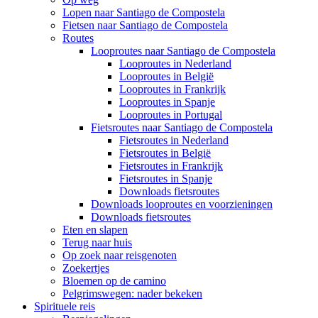
Lopen naar Santiago de Compostela
Fietsen naar Santiago de Compostela
Routes
Looproutes naar Santiago de Compostela
Looproutes in Nederland
Looproutes in België
Looproutes in Frankrijk
Looproutes in Spanje
Looproutes in Portugal
Fietsroutes naar Santiago de Compostela
Fietsroutes in Nederland
Fietsroutes in België
Fietsroutes in Frankrijk
Fietsroutes in Spanje
Downloads fietsroutes
Downloads looproutes en voorzieningen
Downloads fietsroutes
Eten en slapen
Terug naar huis
Op zoek naar reisgenoten
Zoekertjes
Bloemen op de camino
Pelgrimswegen: nader bekeken
Spirituele reis