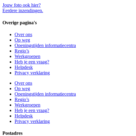
Jouw foto ook hier?
Eerdere inzendingen.
Overige pagina's
Over ons
Op weg
Openingstijden informatiecentra
Regio’s
Werkgroepen
Heb je een vraag?
Helpdesk
Privacy verklaring
Over ons
Op weg
Openingstijden informatiecentra
Regio’s
Werkgroepen
Heb je een vraag?
Helpdesk
Privacy verklaring
Postadres