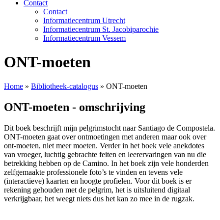
Contact
Contact
Informatiecentrum Utrecht
Informatiecentrum St. Jacobiparochie
Informatiecentrum Vessem
ONT-moeten
Home
»
Bibliotheek-catalogus
»
ONT-moeten
ONT-moeten - omschrijving
Dit boek beschrijft mijn pelgrimstocht naar Santiago de Compostela.
ONT-moeten gaat over ontmoetingen met anderen maar ook over
ont-moeten, niet meer moeten. Verder in het boek vele anekdotes
van vroeger, luchtig gebrachte feiten en leerervaringen van nu die
betrekking hebben op de Camino. In het boek zijn vele honderden
zelfgemaakte professionele foto’s te vinden en tevens vele
(interactieve) kaarten en hoogte profielen. Voor dit boek is er
rekening gehouden met de pelgrim, het is uitsluitend digitaal
verkrijgbaar, het weegt niets dus het kan zo mee in de rugzak.