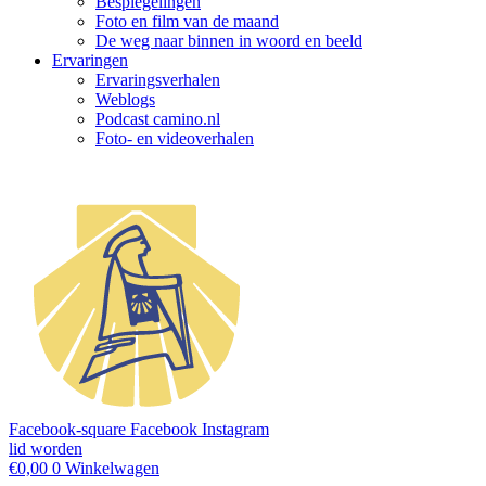
Bespiegelingen
Foto en film van de maand
De weg naar binnen in woord en beeld
Ervaringen
Ervaringsverhalen
Weblogs
Podcast camino.nl
Foto- en videoverhalen
Facebook-square
Facebook
Instagram
lid worden
€
0,00
0
Winkelwagen