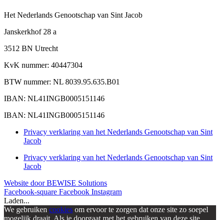
Het Nederlands Genootschap van Sint Jacob
Janskerkhof 28 a
3512 BN Utrecht
KvK nummer: 40447304
BTW nummer: NL 8039.95.635.B01
IBAN: NL41INGB0005151146
IBAN: NL41INGB0005151146
Privacy verklaring van het Nederlands Genootschap van Sint
Jacob
Privacy verklaring van het Nederlands Genootschap van Sint
Jacob
Website door BEWISE Solutions
Facebook-square
Facebook
Instagram
Laden...
We gebruiken
cookies
om ervoor te zorgen dat onze site zo soepel
mogelijk draait. Als je doorgaat met het gebruiken van deze site,