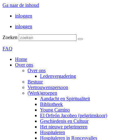
Ga naar de inhoud
inloggen
inloggen
Zoeken
FAQ
Home
Over ons
Over ons
Ledenvergadering
Bestuur
Vertrouwenspersoon
(Werk)groepen
Aandacht en Spiritualiteit
Bibliotheek
Young Camino
El Orfeón Jacobeo (pelgrimskoor)
Geschiedenis en Cultuur
Het nieuwe pelgrimeren
Hospitaleren
Hospitaleren in Roncesvalles