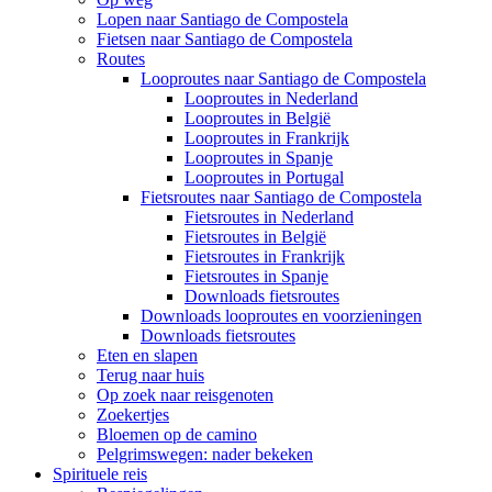
Lopen naar Santiago de Compostela
Fietsen naar Santiago de Compostela
Routes
Looproutes naar Santiago de Compostela
Looproutes in Nederland
Looproutes in België
Looproutes in Frankrijk
Looproutes in Spanje
Looproutes in Portugal
Fietsroutes naar Santiago de Compostela
Fietsroutes in Nederland
Fietsroutes in België
Fietsroutes in Frankrijk
Fietsroutes in Spanje
Downloads fietsroutes
Downloads looproutes en voorzieningen
Downloads fietsroutes
Eten en slapen
Terug naar huis
Op zoek naar reisgenoten
Zoekertjes
Bloemen op de camino
Pelgrimswegen: nader bekeken
Spirituele reis