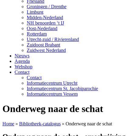
Friesland
Groningen / Drenthe
Limburg
Midden-Nederland
NH benoorden ‘t IJ
Oost-Nederland
Rotterdam
Utrecht-zuid / Rivierenland
Zuidoost Brabant
Zuidwest Nederland
Nieuws
Agenda
Webshop
Contact
Contact
Informatiecentrum Utrecht
Informatiecentrum St. Jacobiparochie
Informatiecentrum Vessem
Onderweg naar de schat
Home
»
Bibliotheek-catalogus
»
Onderweg naar de schat