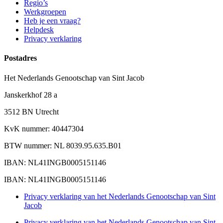
Regio’s
Werkgroepen
Heb je een vraag?
Helpdesk
Privacy verklaring
Postadres
Het Nederlands Genootschap van Sint Jacob
Janskerkhof 28 a
3512 BN Utrecht
KvK nummer: 40447304
BTW nummer: NL 8039.95.635.B01
IBAN: NL41INGB0005151146
IBAN: NL41INGB0005151146
Privacy verklaring van het Nederlands Genootschap van Sint
Jacob
Privacy verklaring van het Nederlands Genootschap van Sint