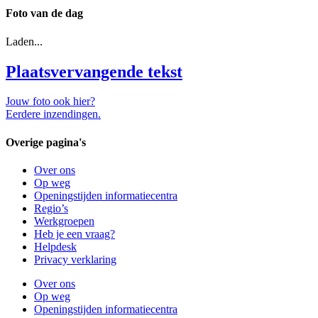
Foto van de dag
Laden...
Plaatsvervangende tekst
Jouw foto ook hier?
Eerdere inzendingen.
Overige pagina's
Over ons
Op weg
Openingstijden informatiecentra
Regio’s
Werkgroepen
Heb je een vraag?
Helpdesk
Privacy verklaring
Over ons
Op weg
Openingstijden informatiecentra