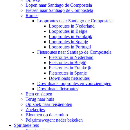
Lopen naar Santiago de Compostela
Fietsen naar Santiago de Compostela
Routes
Looproutes naar Santiago de Compostela
Looproutes in Nederland
Looproutes in België
Looproutes in Frankrijk
Looproutes in Spanje
Looproutes in Portugal
Fietsroutes naar Santiago de Compostela
Fietsroutes in Nederland
Fietsroutes in België
Fietsroutes in Frankrijk
Fietsroutes in Spanje
Downloads fietsroutes
Downloads looproutes en voorzieningen
Downloads fietsroutes
Eten en slapen
Terug naar huis
Op zoek naar reisgenoten
Zoekertjes
Bloemen op de camino
Pelgrimswegen: nader bekeken
Spirituele reis