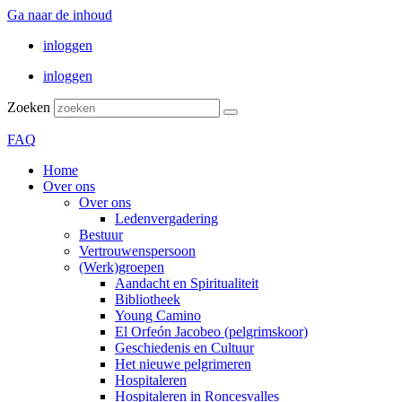
Ga naar de inhoud
inloggen
inloggen
Zoeken
FAQ
Home
Over ons
Over ons
Ledenvergadering
Bestuur
Vertrouwenspersoon
(Werk)groepen
Aandacht en Spiritualiteit
Bibliotheek
Young Camino
El Orfeón Jacobeo (pelgrimskoor)
Geschiedenis en Cultuur
Het nieuwe pelgrimeren
Hospitaleren
Hospitaleren in Roncesvalles