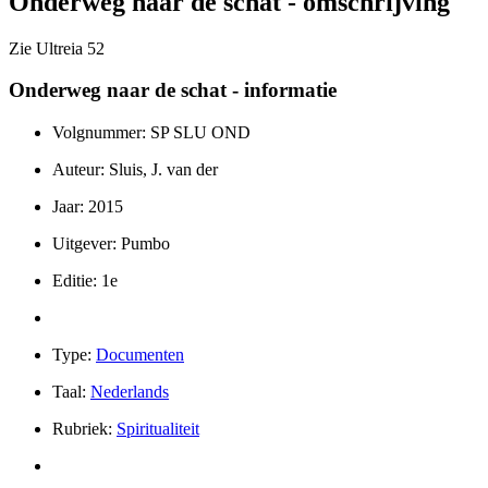
Onderweg naar de schat - omschrijving
Zie Ultreia 52
Onderweg naar de schat - informatie
Volgnummer: SP SLU OND
Auteur: Sluis, J. van der
Jaar: 2015
Uitgever: Pumbo
Editie: 1e
Type:
Documenten
Taal:
Nederlands
Rubriek:
Spiritualiteit