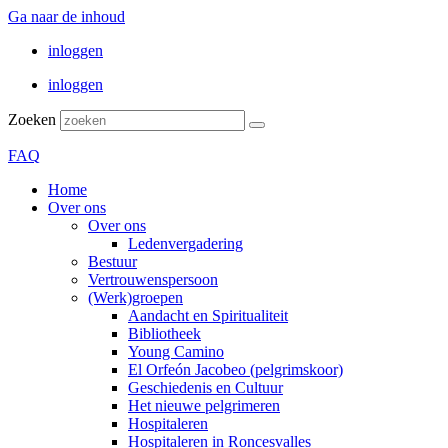
Ga naar de inhoud
inloggen
inloggen
Zoeken
FAQ
Home
Over ons
Over ons
Ledenvergadering
Bestuur
Vertrouwenspersoon
(Werk)groepen
Aandacht en Spiritualiteit
Bibliotheek
Young Camino
El Orfeón Jacobeo (pelgrimskoor)
Geschiedenis en Cultuur
Het nieuwe pelgrimeren
Hospitaleren
Hospitaleren in Roncesvalles