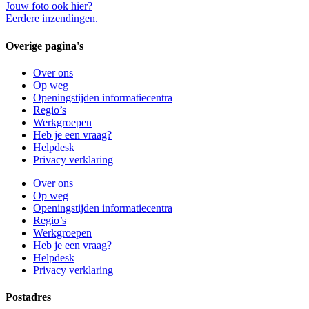
Jouw foto ook hier?
Eerdere inzendingen.
Overige pagina's
Over ons
Op weg
Openingstijden informatiecentra
Regio’s
Werkgroepen
Heb je een vraag?
Helpdesk
Privacy verklaring
Over ons
Op weg
Openingstijden informatiecentra
Regio’s
Werkgroepen
Heb je een vraag?
Helpdesk
Privacy verklaring
Postadres