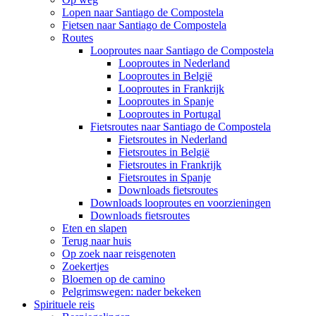
Lopen naar Santiago de Compostela
Fietsen naar Santiago de Compostela
Routes
Looproutes naar Santiago de Compostela
Looproutes in Nederland
Looproutes in België
Looproutes in Frankrijk
Looproutes in Spanje
Looproutes in Portugal
Fietsroutes naar Santiago de Compostela
Fietsroutes in Nederland
Fietsroutes in België
Fietsroutes in Frankrijk
Fietsroutes in Spanje
Downloads fietsroutes
Downloads looproutes en voorzieningen
Downloads fietsroutes
Eten en slapen
Terug naar huis
Op zoek naar reisgenoten
Zoekertjes
Bloemen op de camino
Pelgrimswegen: nader bekeken
Spirituele reis