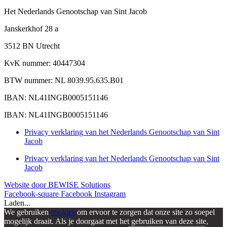
Het Nederlands Genootschap van Sint Jacob
Janskerkhof 28 a
3512 BN Utrecht
KvK nummer: 40447304
BTW nummer: NL 8039.95.635.B01
IBAN: NL41INGB0005151146
IBAN: NL41INGB0005151146
Privacy verklaring van het Nederlands Genootschap van Sint
Jacob
Privacy verklaring van het Nederlands Genootschap van Sint
Jacob
Website door BEWISE Solutions
Facebook-square
Facebook
Instagram
Laden...
We gebruiken
cookies
om ervoor te zorgen dat onze site zo soepel
mogelijk draait. Als je doorgaat met het gebruiken van deze site,