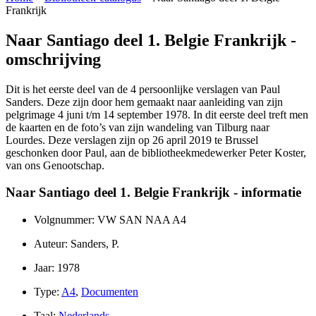
Frankrijk
Naar Santiago deel 1. Belgie Frankrijk -
omschrijving
Dit is het eerste deel van de 4 persoonlijke verslagen van Paul
Sanders. Deze zijn door hem gemaakt naar aanleiding van zijn
pelgrimage 4 juni t/m 14 september 1978. In dit eerste deel treft men
de kaarten en de foto’s van zijn wandeling van Tilburg naar
Lourdes. Deze verslagen zijn op 26 april 2019 te Brussel
geschonken door Paul, aan de bibliotheekmedewerker Peter Koster,
van ons Genootschap.
Naar Santiago deel 1. Belgie Frankrijk - informatie
Volgnummer: VW SAN NAA A4
Auteur: Sanders, P.
Jaar: 1978
Type:
A4
,
Documenten
Taal:
Nederlands