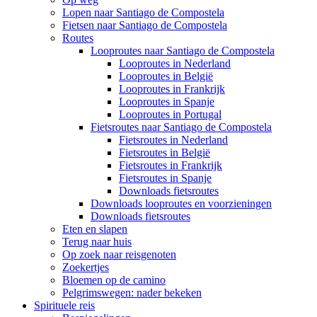
Lopen naar Santiago de Compostela
Fietsen naar Santiago de Compostela
Routes
Looproutes naar Santiago de Compostela
Looproutes in Nederland
Looproutes in België
Looproutes in Frankrijk
Looproutes in Spanje
Looproutes in Portugal
Fietsroutes naar Santiago de Compostela
Fietsroutes in Nederland
Fietsroutes in België
Fietsroutes in Frankrijk
Fietsroutes in Spanje
Downloads fietsroutes
Downloads looproutes en voorzieningen
Downloads fietsroutes
Eten en slapen
Terug naar huis
Op zoek naar reisgenoten
Zoekertjes
Bloemen op de camino
Pelgrimswegen: nader bekeken
Spirituele reis