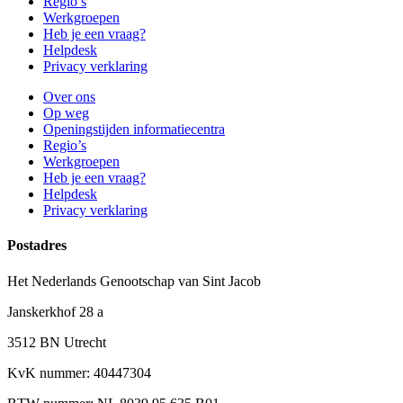
Regio’s
Werkgroepen
Heb je een vraag?
Helpdesk
Privacy verklaring
Over ons
Op weg
Openingstijden informatiecentra
Regio’s
Werkgroepen
Heb je een vraag?
Helpdesk
Privacy verklaring
Postadres
Het Nederlands Genootschap van Sint Jacob
Janskerkhof 28 a
3512 BN Utrecht
KvK nummer: 40447304