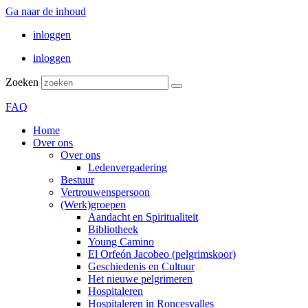
Ga naar de inhoud
inloggen
inloggen
Zoeken
FAQ
Home
Over ons
Over ons
Ledenvergadering
Bestuur
Vertrouwenspersoon
(Werk)groepen
Aandacht en Spiritualiteit
Bibliotheek
Young Camino
El Orfeón Jacobeo (pelgrimskoor)
Geschiedenis en Cultuur
Het nieuwe pelgrimeren
Hospitaleren
Hospitaleren in Roncesvalles