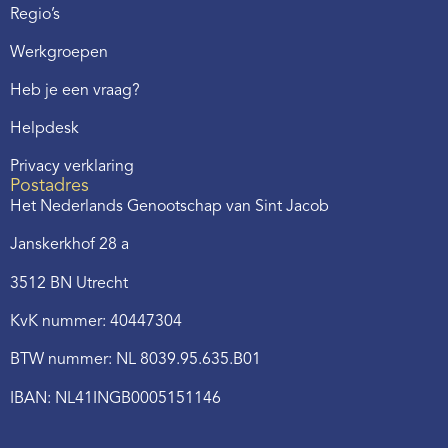
Regio’s
Werkgroepen
Heb je een vraag?
Helpdesk
Privacy verklaring
Postadres
Het Nederlands Genootschap van Sint Jacob
Janskerkhof 28 a
3512 BN Utrecht
KvK nummer: 40447304
BTW nummer: NL 8039.95.635.B01
IBAN: NL41INGB0005151146