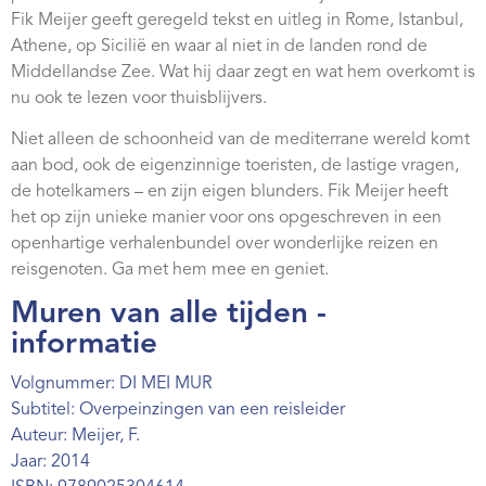
Webshop
Fik Meijer geeft geregeld tekst en uitleg in Rome, Istanbul,
Athene, op Sicilië en waar al niet in de landen rond de
Contact
Middellandse Zee. Wat hij daar zegt en wat hem overkomt is
nu ook te lezen voor thuisblijvers.
Niet alleen de schoonheid van de mediterrane wereld komt
aan bod, ook de eigenzinnige toeristen, de lastige vragen,
de hotelkamers – en zijn eigen blunders. Fik Meijer heeft
het op zijn unieke manier voor ons opgeschreven in een
openhartige verhalenbundel over wonderlijke reizen en
reisgenoten. Ga met hem mee en geniet.
Muren van alle tijden -
informatie
Volgnummer: DI MEI MUR
Subtitel: Overpeinzingen van een reisleider
Auteur: Meijer, F.
Jaar: 2014