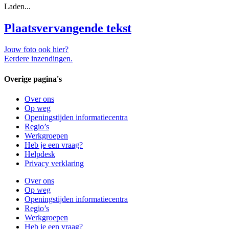
Laden...
Plaatsvervangende tekst
Jouw foto ook hier?
Eerdere inzendingen.
Overige pagina's
Over ons
Op weg
Openingstijden informatiecentra
Regio’s
Werkgroepen
Heb je een vraag?
Helpdesk
Privacy verklaring
Over ons
Op weg
Openingstijden informatiecentra
Regio’s
Werkgroepen
Heb je een vraag?