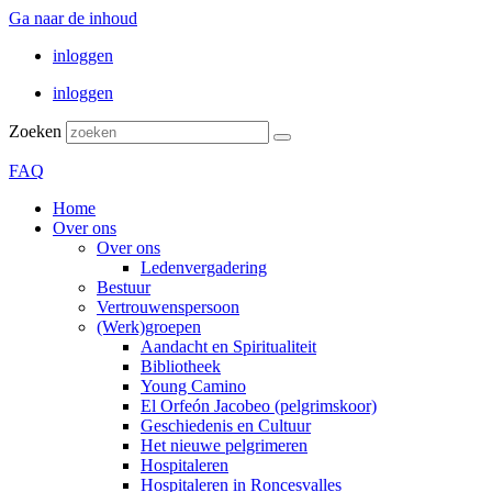
Ga naar de inhoud
inloggen
inloggen
Zoeken
FAQ
Home
Over ons
Over ons
Ledenvergadering
Bestuur
Vertrouwenspersoon
(Werk)groepen
Aandacht en Spiritualiteit
Bibliotheek
Young Camino
El Orfeón Jacobeo (pelgrimskoor)
Geschiedenis en Cultuur
Het nieuwe pelgrimeren
Hospitaleren
Hospitaleren in Roncesvalles