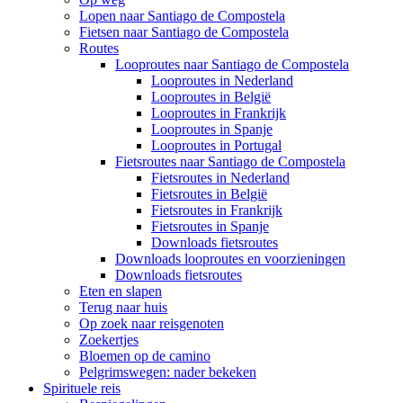
Lopen naar Santiago de Compostela
Fietsen naar Santiago de Compostela
Routes
Looproutes naar Santiago de Compostela
Looproutes in Nederland
Looproutes in België
Looproutes in Frankrijk
Looproutes in Spanje
Looproutes in Portugal
Fietsroutes naar Santiago de Compostela
Fietsroutes in Nederland
Fietsroutes in België
Fietsroutes in Frankrijk
Fietsroutes in Spanje
Downloads fietsroutes
Downloads looproutes en voorzieningen
Downloads fietsroutes
Eten en slapen
Terug naar huis
Op zoek naar reisgenoten
Zoekertjes
Bloemen op de camino
Pelgrimswegen: nader bekeken
Spirituele reis