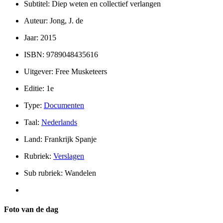
Subtitel: Diep weten en collectief verlangen
Auteur: Jong, J. de
Jaar: 2015
ISBN: 9789048435616
Uitgever: Free Musketeers
Editie: 1e
Type:
Documenten
Taal:
Nederlands
Land: Frankrijk Spanje
Rubriek:
Verslagen
Sub rubriek: Wandelen
Foto van de dag