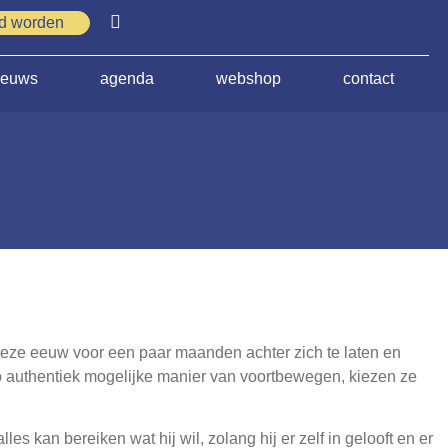
id worden
ieuws
agenda
webshop
contact
deze eeuw voor een paar maanden achter zich te laten en
zo authentiek mogelijke manier van voortbewegen, kiezen ze
les kan bereiken wat hij wil, zolang hij er zelf in gelooft en er