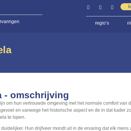
l
rvaringen
regio’s
n
ela
 - omschrijving
zijn om hun vertrouwde omgeving met het normale comfort van 
 gevoel en vanwege het historische aspect en de in dat kader 
la te lopen.
uidelijker. Hun drijfveer mondt uit in de ervaring dat elk mens al