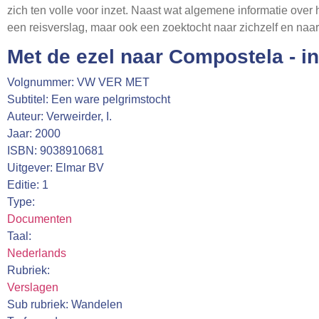
zich ten volle voor inzet. Naast wat algemene informatie over
een reisverslag, maar ook een zoektocht naar zichzelf en naar
Met de ezel naar Compostela - i
Volgnummer: VW VER MET
Subtitel: Een ware pelgrimstocht
Auteur: Verweirder, I.
Jaar: 2000
ISBN: 9038910681
Uitgever: Elmar BV
Editie: 1
Type:
Documenten
Taal:
Nederlands
Rubriek:
Verslagen
Sub rubriek: Wandelen