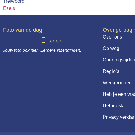
Trefwoord:
Ezels
Foto van de dag
Overige pagi
Over ons
Laden...
Op weg
Jouw foto ook hier?
Eerdere inzendingen.
Openingstijden
Regio’s
Werkgroepen
Heb je een vr
Helpdesk
Privacy verklar