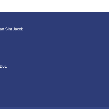
an Sint Jacob
.B01