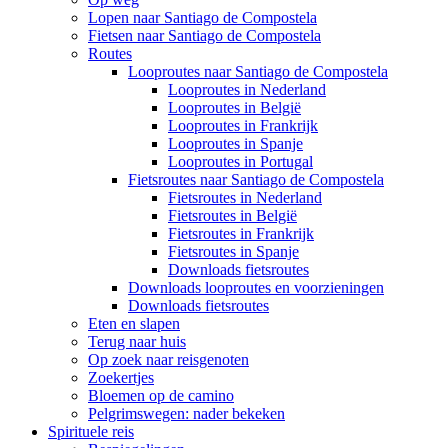
Lopen naar Santiago de Compostela
Fietsen naar Santiago de Compostela
Routes
Looproutes naar Santiago de Compostela
Looproutes in Nederland
Looproutes in België
Looproutes in Frankrijk
Looproutes in Spanje
Looproutes in Portugal
Fietsroutes naar Santiago de Compostela
Fietsroutes in Nederland
Fietsroutes in België
Fietsroutes in Frankrijk
Fietsroutes in Spanje
Downloads fietsroutes
Downloads looproutes en voorzieningen
Downloads fietsroutes
Eten en slapen
Terug naar huis
Op zoek naar reisgenoten
Zoekertjes
Bloemen op de camino
Pelgrimswegen: nader bekeken
Spirituele reis