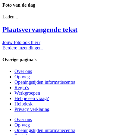
Foto van de dag
Laden...
Plaatsvervangende tekst
Jouw foto ook hier?
Eerdere inzendingen.
Overige pagina's
Over ons
Op weg
Openingstijden informatiecentra
Regio’s
Werkgroepen
Heb je een vraag?
Helpdesk
Privacy verklaring
Over ons
Op weg
Openingstijden informatiecentra