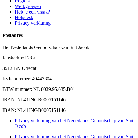
Regio’s
Werkgroepen
Heb je een vraag?
Helpdesk
Privacy verklaring
Postadres
Het Nederlands Genootschap van Sint Jacob
Janskerkhof 28 a
3512 BN Utrecht
KvK nummer: 40447304
BTW nummer: NL 8039.95.635.B01
IBAN: NL41INGB0005151146
IBAN: NL41INGB0005151146
Privacy verklaring van het Nederlands Genootschap van Sint
Jacob
Privacy verklaring van het Nederlands Genootschap van Sint