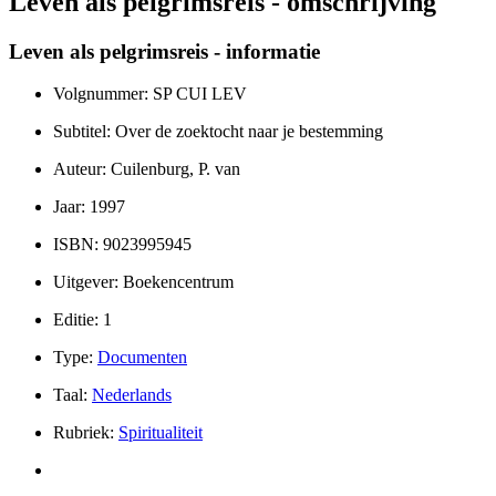
Leven als pelgrimsreis - omschrijving
Leven als pelgrimsreis - informatie
Volgnummer: SP CUI LEV
Subtitel: Over de zoektocht naar je bestemming
Auteur: Cuilenburg, P. van
Jaar: 1997
ISBN: 9023995945
Uitgever: Boekencentrum
Editie: 1
Type:
Documenten
Taal:
Nederlands
Rubriek:
Spiritualiteit