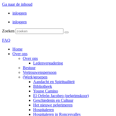
Ga naar de inhoud
inloggen
inloggen
Zoeken
FAQ
Home
Over ons
Over ons
Ledenvergadering
Bestuur
Vertrouwenspersoon
(Werk)groepen
Aandacht en Spiritualiteit
Bibliotheek
Young Camino
El Orfeón Jacobeo (pelgrimskoor)
Geschiedenis en Cultuur
Het nieuwe pelgrimeren
Hospitaleren
Hospitaleren in Roncesvalles