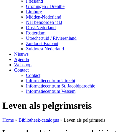
Friesland
Groningen / Drenthe
Limburg
Midden-Nederland
NH benoorden ‘t IJ
Oost-Nederland
Rotterdam
Utrecht-zuid / Rivierenland
Zuidoost Brabant
Zuidwest Nederland
Nieuws
Agenda
Webshop
Contact
Contact
Informatiecentrum Utrecht
Informatiecentrum St. Jacobiparochie
Informatiecentrum Vessem
Leven als pelgrimsreis
Home
»
Bibliotheek-catalogus
»
Leven als pelgrimsreis