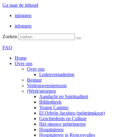
Ga naar de inhoud
inloggen
inloggen
Zoeken
FAQ
Home
Over ons
Over ons
Ledenvergadering
Bestuur
Vertrouwenspersoon
(Werk)groepen
Aandacht en Spiritualiteit
Bibliotheek
Young Camino
El Orfeón Jacobeo (pelgrimskoor)
Geschiedenis en Cultuur
Het nieuwe pelgrimeren
Hospitaleren
Hospitaleren in Roncesvalles