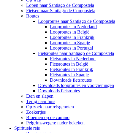
Lopen naar Santiago de Compostela
Fietsen naar Santiago de Compostela
Routes
Looproutes naar Santiago de Compostela
Looproutes in Nederland
Looproutes in België
Looproutes in Frankrijk
Looproutes in Spanje
Looproutes in Portugal
Fietsroutes naar Santiago de Compostela
Fietsroutes in Nederland
Fietsroutes in België
Fietsroutes in Frankrijk
Fietsroutes in Spanje
Downloads fietsroutes
Downloads looproutes en voorzieningen
Downloads fietsroutes
Eten en slapen
Terug naar huis
Op zoek naar reisgenoten
Zoekertjes
Bloemen op de camino
Pelgrimswegen: nader bekeken
Spirituele reis