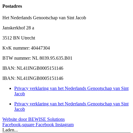
Postadres
Het Nederlands Genootschap van Sint Jacob
Janskerkhof 28 a
3512 BN Utrecht
KvK nummer: 40447304
BTW nummer: NL 8039.95.635.B01
IBAN: NL41INGB0005151146
IBAN: NL41INGB0005151146
Privacy verklaring van het Nederlands Genootschap van Sint
Jacob
Privacy verklaring van het Nederlands Genootschap van Sint
Jacob
Website door BEWISE Solutions
Facebook-square
Facebook
Instagram
Laden...