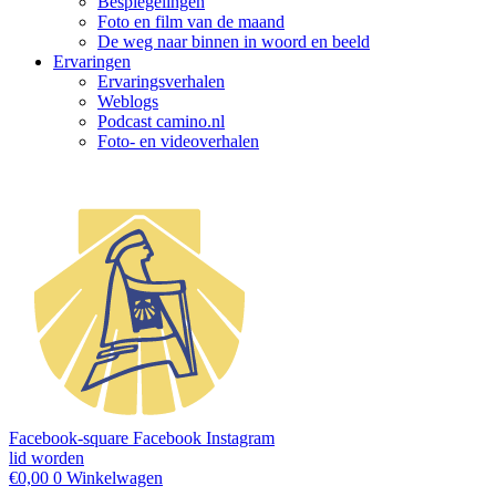
Bespiegelingen
Foto en film van de maand
De weg naar binnen in woord en beeld
Ervaringen
Ervaringsverhalen
Weblogs
Podcast camino.nl
Foto- en videoverhalen
Facebook-square
Facebook
Instagram
lid worden
€
0,00
0
Winkelwagen