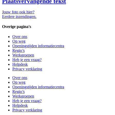
Plaatsvervangende tekst
Jouw foto ook hier?
Eerdere inzendingen.
Overige pagina's
Over ons
Op weg
Openingstijden informatiecentra
Regio’s
Werkgroepen
Heb je een vraag?
Helpdesk
Privacy verklaring
Over ons
Op weg
Openingstijden informatiecentra
Regio’s
Werkgroepen
Heb je een vraag?
Helpdesk
Privacy verklaring