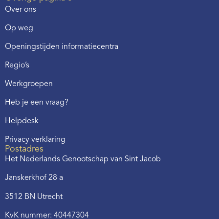
Over ons
Op weg
Openingstijden informatiecentra
Regio’s
Werkgroepen
Heb je een vraag?
Helpdesk
Privacy verklaring
Postadres
Het Nederlands Genootschap van Sint Jacob
Janskerkhof 28 a
3512 BN Utrecht
KvK nummer: 40447304