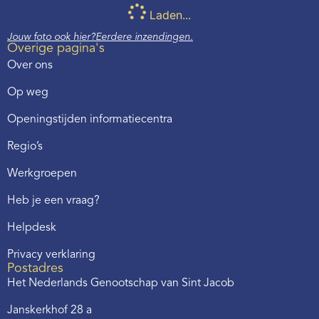
Laden...
Jouw foto ook hier?
Eerdere inzendingen.
Overige pagina's
Over ons
Op weg
Openingstijden informatiecentra
Regio’s
Werkgroepen
Heb je een vraag?
Helpdesk
Privacy verklaring
Postadres
Het Nederlands Genootschap van Sint Jacob
Janskerkhof 28 a