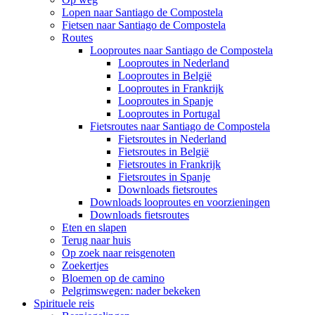
Lopen naar Santiago de Compostela
Fietsen naar Santiago de Compostela
Routes
Looproutes naar Santiago de Compostela
Looproutes in Nederland
Looproutes in België
Looproutes in Frankrijk
Looproutes in Spanje
Looproutes in Portugal
Fietsroutes naar Santiago de Compostela
Fietsroutes in Nederland
Fietsroutes in België
Fietsroutes in Frankrijk
Fietsroutes in Spanje
Downloads fietsroutes
Downloads looproutes en voorzieningen
Downloads fietsroutes
Eten en slapen
Terug naar huis
Op zoek naar reisgenoten
Zoekertjes
Bloemen op de camino
Pelgrimswegen: nader bekeken
Spirituele reis