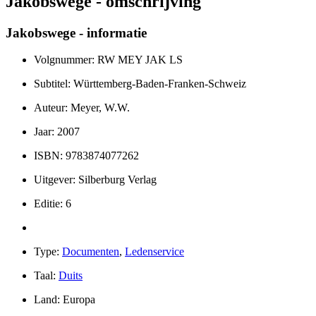
Jakobswege - omschrijving
Jakobswege - informatie
Volgnummer: RW MEY JAK LS
Subtitel: Württemberg-Baden-Franken-Schweiz
Auteur: Meyer, W.W.
Jaar: 2007
ISBN: 9783874077262
Uitgever: Silberburg Verlag
Editie: 6
Type:
Documenten
,
Ledenservice
Taal:
Duits
Land: Europa