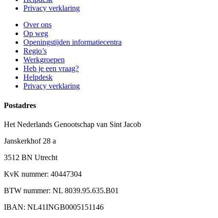
Privacy verklaring
Over ons
Op weg
Openingstijden informatiecentra
Regio’s
Werkgroepen
Heb je een vraag?
Helpdesk
Privacy verklaring
Postadres
Het Nederlands Genootschap van Sint Jacob
Janskerkhof 28 a
3512 BN Utrecht
KvK nummer: 40447304
BTW nummer: NL 8039.95.635.B01
IBAN: NL41INGB0005151146