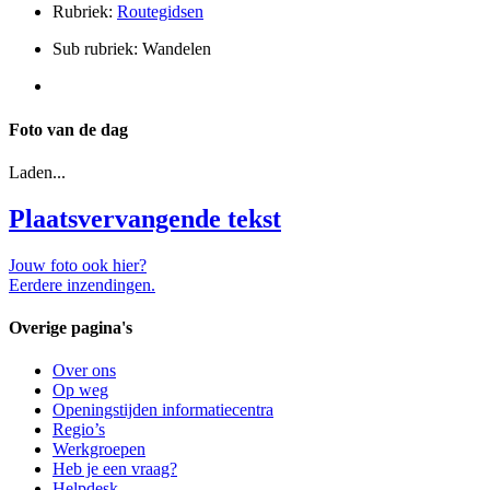
Rubriek:
Routegidsen
Sub rubriek: Wandelen
Foto van de dag
Laden...
Plaatsvervangende tekst
Jouw foto ook hier?
Eerdere inzendingen.
Overige pagina's
Over ons
Op weg
Openingstijden informatiecentra
Regio’s
Werkgroepen
Heb je een vraag?
Helpdesk