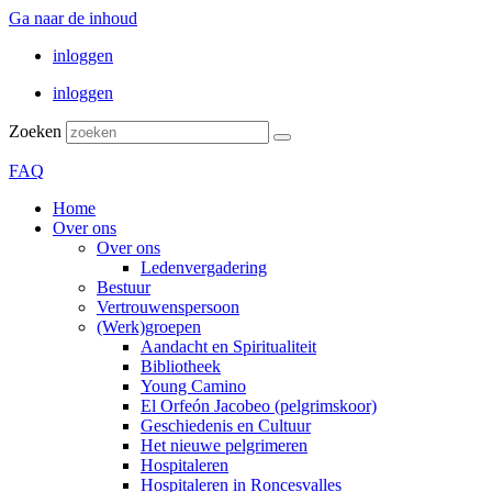
Ga naar de inhoud
inloggen
inloggen
Zoeken
FAQ
Home
Over ons
Over ons
Ledenvergadering
Bestuur
Vertrouwenspersoon
(Werk)groepen
Aandacht en Spiritualiteit
Bibliotheek
Young Camino
El Orfeón Jacobeo (pelgrimskoor)
Geschiedenis en Cultuur
Het nieuwe pelgrimeren
Hospitaleren
Hospitaleren in Roncesvalles