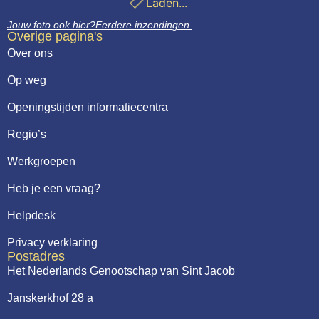
Laden...
Jouw foto ook hier?
Eerdere inzendingen.
Overige pagina's
Over ons
Op weg
Openingstijden informatiecentra
Regio’s
Werkgroepen
Heb je een vraag?
Helpdesk
Privacy verklaring
Postadres
Het Nederlands Genootschap van Sint Jacob
Janskerkhof 28 a