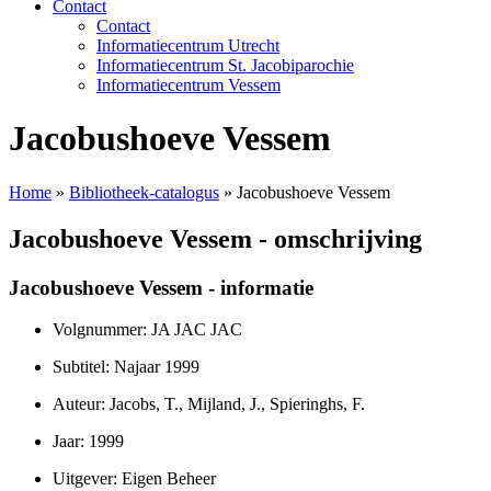
Contact
Contact
Informatiecentrum Utrecht
Informatiecentrum St. Jacobiparochie
Informatiecentrum Vessem
Jacobushoeve Vessem
Home
»
Bibliotheek-catalogus
»
Jacobushoeve Vessem
Jacobushoeve Vessem - omschrijving
Jacobushoeve Vessem - informatie
Volgnummer: JA JAC JAC
Subtitel: Najaar 1999
Auteur: Jacobs, T., Mijland, J., Spieringhs, F.
Jaar: 1999
Uitgever: Eigen Beheer