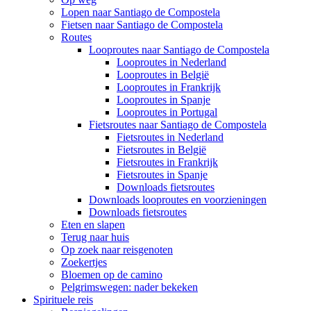
Lopen naar Santiago de Compostela
Fietsen naar Santiago de Compostela
Routes
Looproutes naar Santiago de Compostela
Looproutes in Nederland
Looproutes in België
Looproutes in Frankrijk
Looproutes in Spanje
Looproutes in Portugal
Fietsroutes naar Santiago de Compostela
Fietsroutes in Nederland
Fietsroutes in België
Fietsroutes in Frankrijk
Fietsroutes in Spanje
Downloads fietsroutes
Downloads looproutes en voorzieningen
Downloads fietsroutes
Eten en slapen
Terug naar huis
Op zoek naar reisgenoten
Zoekertjes
Bloemen op de camino
Pelgrimswegen: nader bekeken
Spirituele reis