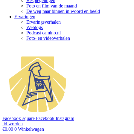
Bespiegelingen
Foto en film van de maand
De weg naar binnen in woord en beeld
Ervaringen
Ervaringsverhalen
Weblogs
Podcast camino.nl
Foto- en videoverhalen
Facebook-square
Facebook
Instagram
lid worden
€
0,00
0
Winkelwagen