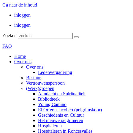
Ga naar de inhoud
inloggen
inloggen
Zoeken
FAQ
Home
Over ons
Over ons
Ledenvergadering
Bestuur
Vertrouwenspersoon
(Werk)groepen
Aandacht en Spiritualiteit
Bibliotheek
Young Camino
El Orfeón Jacobeo (pelgrimskoor)
Geschiedenis en Cultuur
Het nieuwe pelgrimeren
Hospitaleren
Hospitaleren in Roncesvalles