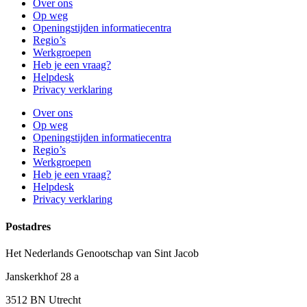
Over ons
Op weg
Openingstijden informatiecentra
Regio’s
Werkgroepen
Heb je een vraag?
Helpdesk
Privacy verklaring
Over ons
Op weg
Openingstijden informatiecentra
Regio’s
Werkgroepen
Heb je een vraag?
Helpdesk
Privacy verklaring
Postadres
Het Nederlands Genootschap van Sint Jacob
Janskerkhof 28 a
3512 BN Utrecht