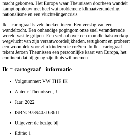
macht gekomen. Het Europa waar Theunissen doorheen wandelt
kampt opnieuw met heel wat problemen: klimaatverandering,
nationalisme en een vluchtelingencrisis.
Ik = cartograaf is vele boeken ineen. Een verslag van een
wandeltocht. Een onhandige pogingom onze snel veranderende
wereld vast te grijpen. Een verhaal over een man die halsoverkop
wegvlucht van zijn verantwoordelijkheden, terugkomt en probeert
een woonplek voor zijn kinderen te creëren. In Ik = cartograaf
tekent Jeroen Theunissen een persoonlijke kaart van Europa, het
continent dat hij graag zijn thuis wil noemen.
Ik = cartograaf - informatie
Volgnummer: VW THE IK
Auteur: Theunissen, J.
Jaar: 2022
ISBN: 9789403163611
Uitgever: de bezige bij
Editie: 1