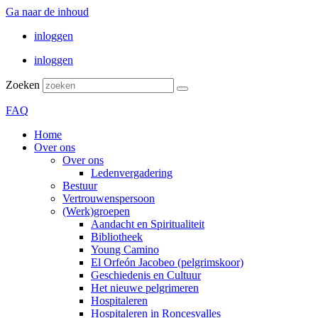
Ga naar de inhoud
inloggen
inloggen
Zoeken
FAQ
Home
Over ons
Over ons
Ledenvergadering
Bestuur
Vertrouwenspersoon
(Werk)groepen
Aandacht en Spiritualiteit
Bibliotheek
Young Camino
El Orfeón Jacobeo (pelgrimskoor)
Geschiedenis en Cultuur
Het nieuwe pelgrimeren
Hospitaleren
Hospitaleren in Roncesvalles