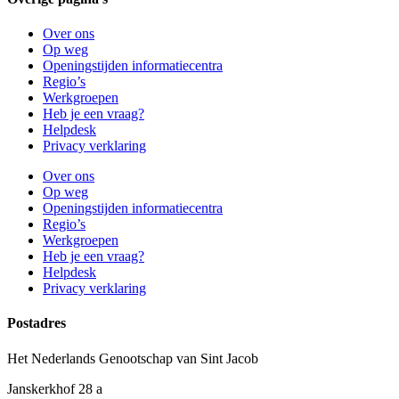
Over ons
Op weg
Openingstijden informatiecentra
Regio’s
Werkgroepen
Heb je een vraag?
Helpdesk
Privacy verklaring
Over ons
Op weg
Openingstijden informatiecentra
Regio’s
Werkgroepen
Heb je een vraag?
Helpdesk
Privacy verklaring
Postadres
Het Nederlands Genootschap van Sint Jacob
Janskerkhof 28 a