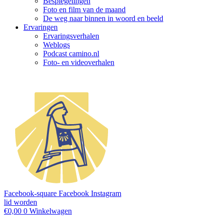
Bespiegelingen
Foto en film van de maand
De weg naar binnen in woord en beeld
Ervaringen
Ervaringsverhalen
Weblogs
Podcast camino.nl
Foto- en videoverhalen
Facebook-square
Facebook
Instagram
lid worden
€
0,00
0
Winkelwagen