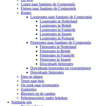
Lopen naar Santiago de Compostela
Fietsen naar Santiago de Compostela
Routes
Looproutes naar Santiago de Compostela
Looproutes in Nederland
Looproutes in België
Looproutes in Frankrijk
Looproutes in Spanje
Looproutes in Portugal
Fietsroutes naar Santiago de Compostela
Fietsroutes in Nederland
Fietsroutes in België
Fietsroutes in Frankrijk
Fietsroutes in Spanje
Downloads fietsroutes
Downloads looproutes en voorzieningen
Downloads fietsroutes
Eten en slapen
Terug naar huis
Op zoek naar reisgenoten
Zoekertjes
Bloemen op de camino
Pelgrimswegen: nader bekeken
Spirituele reis