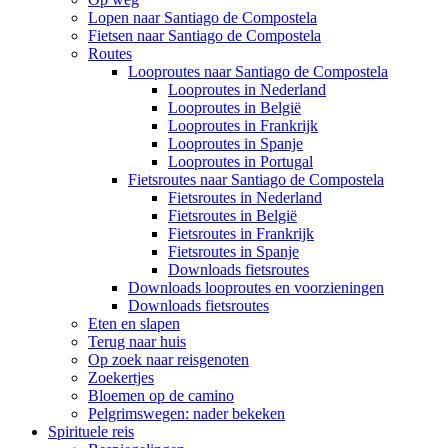
Lopen naar Santiago de Compostela
Fietsen naar Santiago de Compostela
Routes
Looproutes naar Santiago de Compostela
Looproutes in Nederland
Looproutes in België
Looproutes in Frankrijk
Looproutes in Spanje
Looproutes in Portugal
Fietsroutes naar Santiago de Compostela
Fietsroutes in Nederland
Fietsroutes in België
Fietsroutes in Frankrijk
Fietsroutes in Spanje
Downloads fietsroutes
Downloads looproutes en voorzieningen
Downloads fietsroutes
Eten en slapen
Terug naar huis
Op zoek naar reisgenoten
Zoekertjes
Bloemen op de camino
Pelgrimswegen: nader bekeken
Spirituele reis