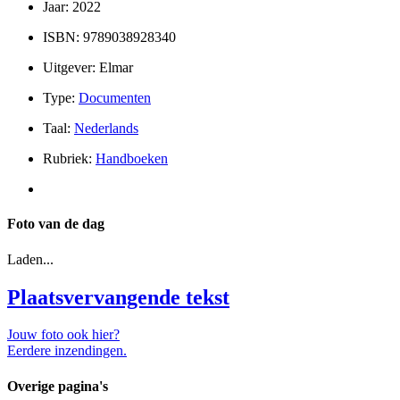
Jaar: 2022
ISBN: 9789038928340
Uitgever: Elmar
Type:
Documenten
Taal:
Nederlands
Rubriek:
Handboeken
Foto van de dag
Laden...
Plaatsvervangende tekst
Jouw foto ook hier?
Eerdere inzendingen.
Overige pagina's