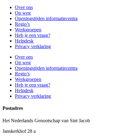
Over ons
Op weg
Openingstijden informatiecentra
Regio’s
Werkgroepen
Heb je een vraag?
Helpdesk
Privacy verklaring
Over ons
Op weg
Openingstijden informatiecentra
Regio’s
Werkgroepen
Heb je een vraag?
Helpdesk
Privacy verklaring
Postadres
Het Nederlands Genootschap van Sint Jacob
Janskerkhof 28 a