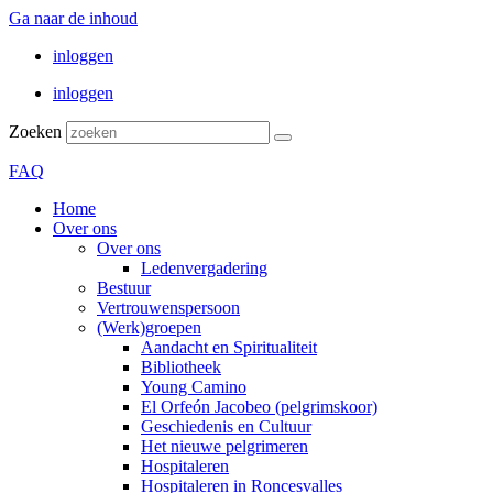
Ga naar de inhoud
inloggen
inloggen
Zoeken
FAQ
Home
Over ons
Over ons
Ledenvergadering
Bestuur
Vertrouwenspersoon
(Werk)groepen
Aandacht en Spiritualiteit
Bibliotheek
Young Camino
El Orfeón Jacobeo (pelgrimskoor)
Geschiedenis en Cultuur
Het nieuwe pelgrimeren
Hospitaleren
Hospitaleren in Roncesvalles