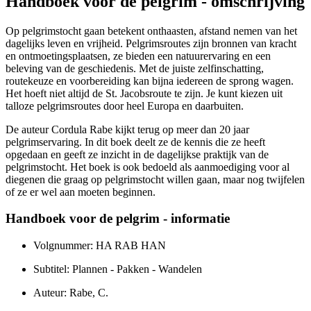
Handboek voor de pelgrim - omschrijving
Op pelgrimstocht gaan betekent onthaasten, afstand nemen van het
dagelijks leven en vrijheid. Pelgrimsroutes zijn bronnen van kracht
en ontmoetingsplaatsen, ze bieden een natuurervaring en een
beleving van de geschiedenis. Met de juiste zelfinschatting,
routekeuze en voorbereiding kan bijna iedereen de sprong wagen.
Het hoeft niet altijd de St. Jacobsroute te zijn. Je kunt kiezen uit
talloze pelgrimsroutes door heel Europa en daarbuiten.
De auteur Cordula Rabe kijkt terug op meer dan 20 jaar
pelgrimservaring. In dit boek deelt ze de kennis die ze heeft
opgedaan en geeft ze inzicht in de dagelijkse praktijk van de
pelgrimstocht. Het boek is ook bedoeld als aanmoediging voor al
diegenen die graag op pelgrimstocht willen gaan, maar nog twijfelen
of ze er wel aan moeten beginnen.
Handboek voor de pelgrim - informatie
Volgnummer: HA RAB HAN
Subtitel: Plannen - Pakken - Wandelen
Auteur: Rabe, C.