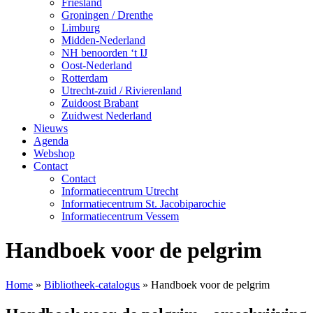
Friesland
Groningen / Drenthe
Limburg
Midden-Nederland
NH benoorden ‘t IJ
Oost-Nederland
Rotterdam
Utrecht-zuid / Rivierenland
Zuidoost Brabant
Zuidwest Nederland
Nieuws
Agenda
Webshop
Contact
Contact
Informatiecentrum Utrecht
Informatiecentrum St. Jacobiparochie
Informatiecentrum Vessem
Handboek voor de pelgrim
Home
»
Bibliotheek-catalogus
»
Handboek voor de pelgrim