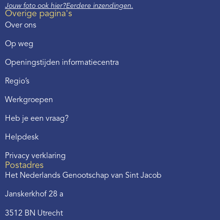
Jouw foto ook hier?
Eerdere inzendingen.
Overige pagina's
Over ons
Op weg
Openingstijden informatiecentra
Regio’s
Werkgroepen
Heb je een vraag?
Helpdesk
Privacy verklaring
Postadres
Het Nederlands Genootschap van Sint Jacob
Janskerkhof 28 a
3512 BN Utrecht