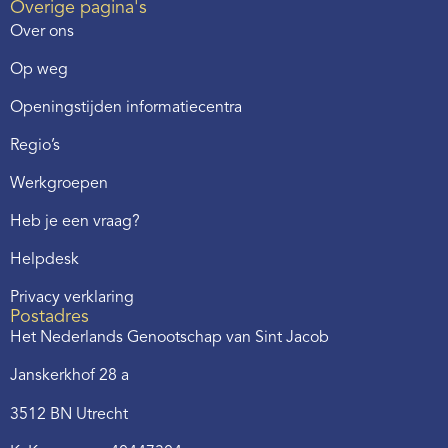
Overige pagina's
Over ons
Op weg
Openingstijden informatiecentra
Regio’s
Werkgroepen
Heb je een vraag?
Helpdesk
Privacy verklaring
Postadres
Het Nederlands Genootschap van Sint Jacob
Janskerkhof 28 a
3512 BN Utrecht