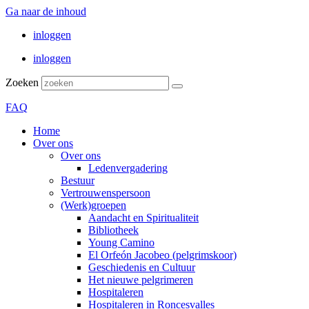
Ga naar de inhoud
inloggen
inloggen
Zoeken
FAQ
Home
Over ons
Over ons
Ledenvergadering
Bestuur
Vertrouwenspersoon
(Werk)groepen
Aandacht en Spiritualiteit
Bibliotheek
Young Camino
El Orfeón Jacobeo (pelgrimskoor)
Geschiedenis en Cultuur
Het nieuwe pelgrimeren
Hospitaleren
Hospitaleren in Roncesvalles