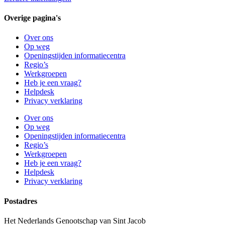
Overige pagina's
Over ons
Op weg
Openingstijden informatiecentra
Regio’s
Werkgroepen
Heb je een vraag?
Helpdesk
Privacy verklaring
Over ons
Op weg
Openingstijden informatiecentra
Regio’s
Werkgroepen
Heb je een vraag?
Helpdesk
Privacy verklaring
Postadres
Het Nederlands Genootschap van Sint Jacob