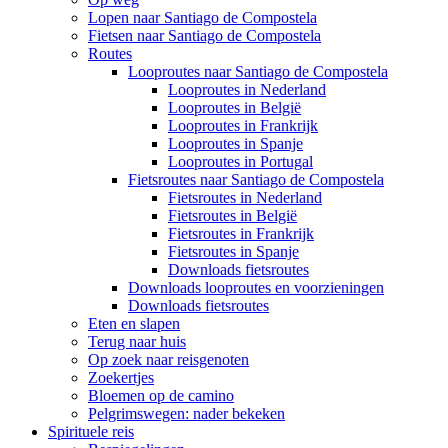
Lopen naar Santiago de Compostela
Fietsen naar Santiago de Compostela
Routes
Looproutes naar Santiago de Compostela
Looproutes in Nederland
Looproutes in België
Looproutes in Frankrijk
Looproutes in Spanje
Looproutes in Portugal
Fietsroutes naar Santiago de Compostela
Fietsroutes in Nederland
Fietsroutes in België
Fietsroutes in Frankrijk
Fietsroutes in Spanje
Downloads fietsroutes
Downloads looproutes en voorzieningen
Downloads fietsroutes
Eten en slapen
Terug naar huis
Op zoek naar reisgenoten
Zoekertjes
Bloemen op de camino
Pelgrimswegen: nader bekeken
Spirituele reis