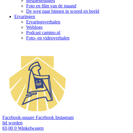
Bespiegelingen
Foto en film van de maand
De weg naar binnen in woord en beeld
Ervaringen
Ervaringsverhalen
Weblogs
Podcast camino.nl
Foto- en videoverhalen
Facebook-square
Facebook
Instagram
lid worden
€
0,00
0
Winkelwagen