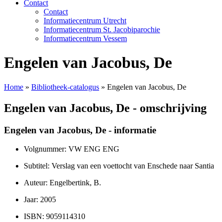
Contact
Contact
Informatiecentrum Utrecht
Informatiecentrum St. Jacobiparochie
Informatiecentrum Vessem
Engelen van Jacobus, De
Home
»
Bibliotheek-catalogus
»
Engelen van Jacobus, De
Engelen van Jacobus, De - omschrijving
Engelen van Jacobus, De - informatie
Volgnummer: VW ENG ENG
Subtitel: Verslag van een voettocht van Enschede naar Santia
Auteur: Engelbertink, B.
Jaar: 2005
ISBN: 9059114310