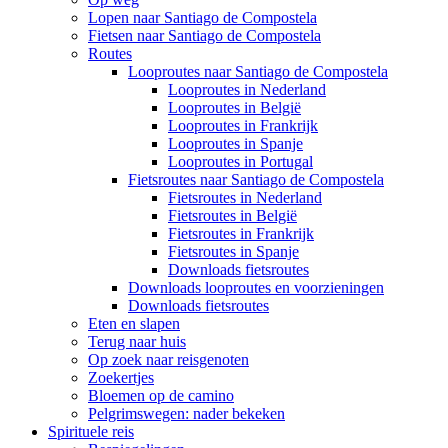
Lopen naar Santiago de Compostela
Fietsen naar Santiago de Compostela
Routes
Looproutes naar Santiago de Compostela
Looproutes in Nederland
Looproutes in België
Looproutes in Frankrijk
Looproutes in Spanje
Looproutes in Portugal
Fietsroutes naar Santiago de Compostela
Fietsroutes in Nederland
Fietsroutes in België
Fietsroutes in Frankrijk
Fietsroutes in Spanje
Downloads fietsroutes
Downloads looproutes en voorzieningen
Downloads fietsroutes
Eten en slapen
Terug naar huis
Op zoek naar reisgenoten
Zoekertjes
Bloemen op de camino
Pelgrimswegen: nader bekeken
Spirituele reis