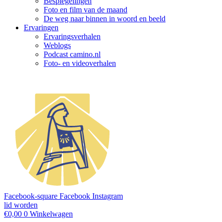
Bespiegelingen
Foto en film van de maand
De weg naar binnen in woord en beeld
Ervaringen
Ervaringsverhalen
Weblogs
Podcast camino.nl
Foto- en videoverhalen
Facebook-square
Facebook
Instagram
lid worden
€
0,00
0
Winkelwagen