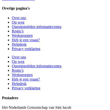
Overige pagina's
Over ons
Op weg
Openingstijden informatiecentra
Regio’s
Werkgroepen
Heb je een vraag?
Helpdesk
Privacy verklaring
Over ons
Op weg
Openingstijden informatiecentra
Regio’s
Werkgroepen
Heb je een vraag?
Helpdesk
Privacy verklaring
Postadres
Het Nederlands Genootschap van Sint Jacob