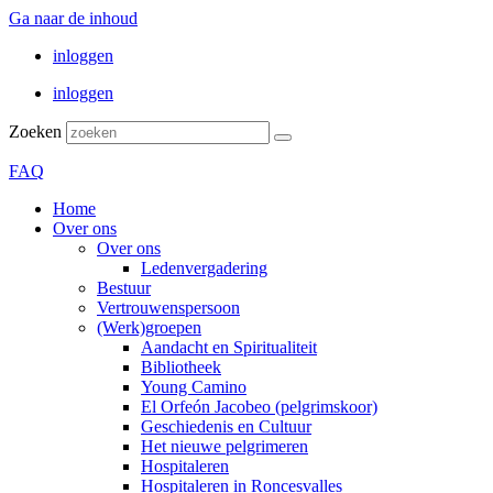
Ga naar de inhoud
inloggen
inloggen
Zoeken
FAQ
Home
Over ons
Over ons
Ledenvergadering
Bestuur
Vertrouwenspersoon
(Werk)groepen
Aandacht en Spiritualiteit
Bibliotheek
Young Camino
El Orfeón Jacobeo (pelgrimskoor)
Geschiedenis en Cultuur
Het nieuwe pelgrimeren
Hospitaleren
Hospitaleren in Roncesvalles